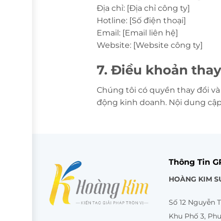
Địa chỉ: [Địa chỉ công ty]
Hotline: [Số điện thoại]
Email: [Email liên hệ]
Website: [Website công ty]
7. Điều khoản thay
Chúng tôi có quyền thay đổi và
động kinh doanh. Nội dung cập 
Thông Tin 
HOÀNG KIM S
Số 12 Nguyễn T
Khu Phố 3, Ph