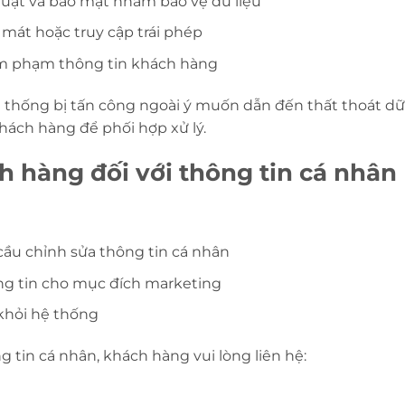
uật và bảo mật nhằm bảo vệ dữ liệu
t mát hoặc truy cập trái phép
âm phạm thông tin khách hàng
 thống bị tấn công ngoài ý muốn dẫn đến thất thoát dữ
hách hàng để phối hợp xử lý.
h hàng đối với thông tin cá nhân
cầu chỉnh sửa thông tin cá nhân
g tin cho mục đích marketing
 khỏi hệ thống
 tin cá nhân, khách hàng vui lòng liên hệ: