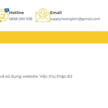
Hotline
Email
0838 090 938
supplyhoangkim@gmail.com
và sử dụng website. Việc thu thập dữ