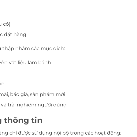
 có)
ặc đặt hàng
u thập nhằm các mục đích:
ên vật liệu làm bánh
án
ãi, báo giá, sản phẩm mới
 và trải nghiệm người dùng
 thông tin
àng chỉ được sử dụng nội bộ trong các hoạt động: