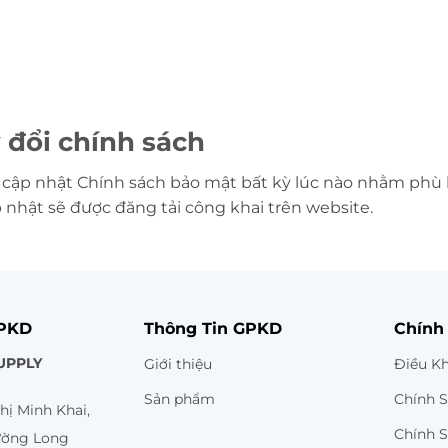
 đổi chính sách
 cập nhật Chính sách bảo mật bất kỳ lúc nào nhằm phù 
nhật sẽ được đăng tải công khai trên website.
GPKD
Thông Tin GPKD
Chính
UPPLY
Giới thiệu
Điều K
Sản phẩm
Chính 
hị Minh Khai,
Chính 
ường Long