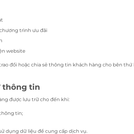
ật
chương trình ưu đãi
h
iện website
rao đổi hoặc chia sẻ thông tin khách hàng cho bên thứ
ữ thông tin
ng được lưu trữ cho đến khi:
hông tin;
ử dụng dữ liệu để cung cấp dịch vụ.