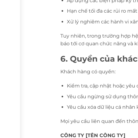
Áp dụng các biện pháp kỹ th
Hạn chế tối đa các rủi ro mấ
Xử lý nghiêm các hành vi x
Tuy nhiên, trong trường hợp hệ
báo tới cơ quan chức năng và k
6. Quyền của khác
Khách hàng có quyền:
Kiểm tra, cập nhật hoặc yêu 
Yêu cầu ngừng sử dụng thôn
Yêu cầu xóa dữ liệu cá nhân
Mọi yêu cầu liên quan đến thông
CÔNG TY [TÊN CÔNG TY]