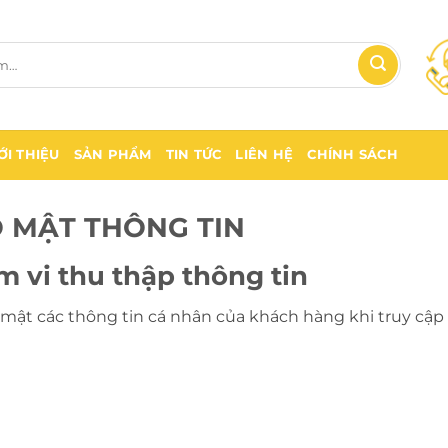
ỚI THIỆU
SẢN PHẨM
TIN TỨC
LIÊN HỆ
CHÍNH SÁCH
 MẬT THÔNG TIN
m vi thu thập thông tin
mật các thông tin cá nhân của khách hàng khi truy cập 