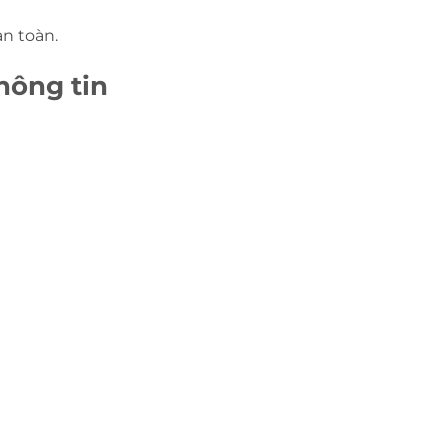
n toàn.
hông tin