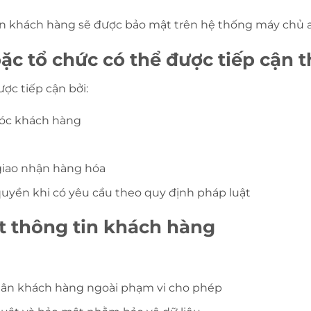
in khách hàng sẽ được bảo mật trên hệ thống máy chủ a
c tổ chức có thể được tiếp cận t
ợc tiếp cận bởi:
sóc khách hàng
giao nhận hàng hóa
uyền khi có yêu cầu theo quy định pháp luật
t thông tin khách hàng
nhân khách hàng ngoài phạm vi cho phép