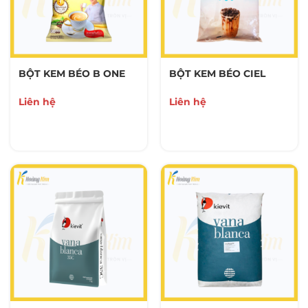
NGUYÊN LIỆU PHA CHẾ
0 Sản Phẩm
DỤNG CỤ PHA CHẾ
BỘT KEM BÉO B ONE
BỘT KEM BÉO CIEL
0 Sản Phẩm
Liên hệ
Liên hệ