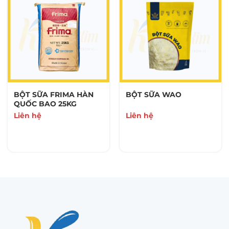
BỘT SỮA FRIMA HÀN
BỘT SỮA WAO
QUỐC BAO 25KG
Liên hệ
Liên hệ