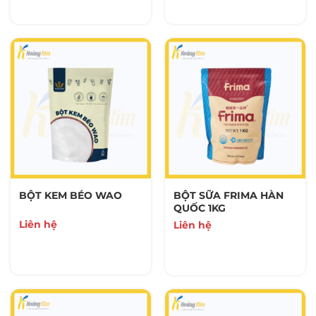
BỘT KEM BÉO WAO
BỘT SỮA FRIMA HÀN
QUỐC 1KG
Liên hệ
Liên hệ