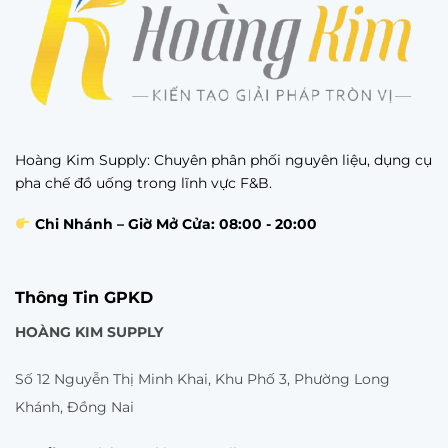
Hoàng Kim Supply: Chuyên phân phối nguyên liệu, dụng cụ
pha chế đồ uống trong lĩnh vực F&B.
Chi Nhánh – Giờ Mở Cửa: 08:00 - 20:00
Thông Tin GPKD
HOÀNG KIM SUPPLY
Số 12 Nguyễn Thị Minh Khai, Khu Phố 3, Phường Long
Khánh, Đồng Nai