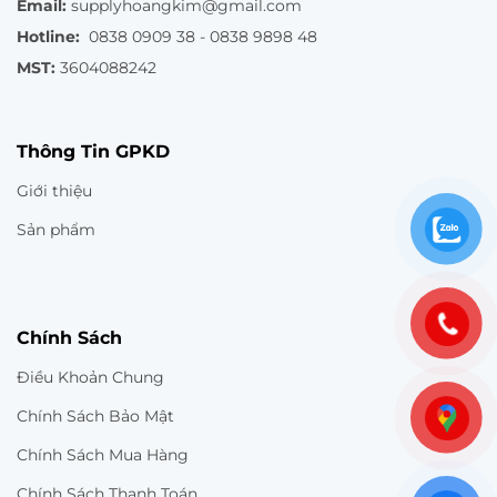
Email:
supplyhoangkim@gmail.com
Hotline:
0838 0909 38 - 0838 9898 48
MST:
3604088242
Thông Tin GPKD
Giới thiệu
Sản phẩm
Chính Sách
Điều Khoản Chung
Chính Sách Bảo Mật
Chính Sách Mua Hàng
Chính Sách Thanh Toán