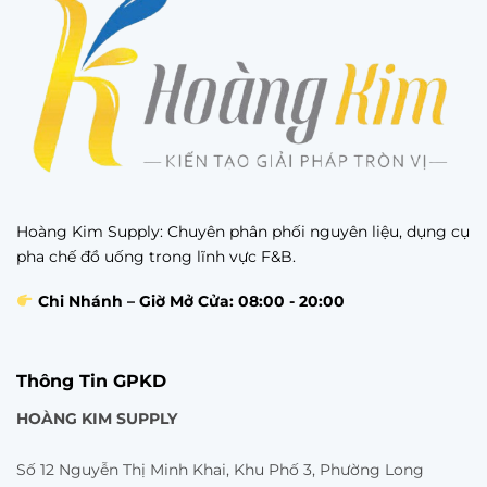
SẢN PHẨM KHÁC
8 Sản Phẩm
KEM PHA CHẾ
0 Sản Phẩm
Hoàng Kim Supply: Chuyên phân phối nguyên liệu, dụng cụ
pha chế đồ uống trong lĩnh vực F&B.
Chi Nhánh – Giờ Mở Cửa: 08:00 - 20:00
Thông Tin GPKD
HOÀNG KIM SUPPLY
Số 12 Nguyễn Thị Minh Khai, Khu Phố 3, Phường Long