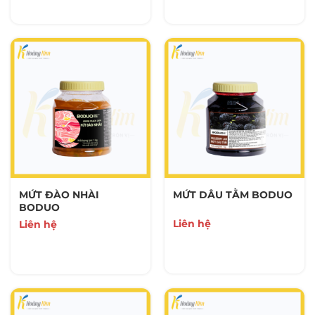
MỨT ĐÀO NHÀI
MỨT DÂU TẰM BODUO
BODUO
Liên hệ
Liên hệ