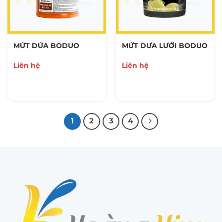
MỨT DỨA BODUO
MỨT DƯA LƯỚI BODUO
Liên hệ
Liên hệ
1
2
3
4