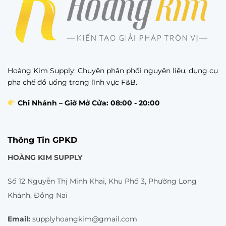
Hoàng Kim Supply: Chuyên phân phối nguyên liệu, dụng cụ
pha chế đồ uống trong lĩnh vực F&B.
Chi Nhánh – Giờ Mở Cửa: 08:00 - 20:00
Thông Tin GPKD
HOÀNG KIM SUPPLY
Số 12 Nguyễn Thị Minh Khai, Khu Phố 3, Phường Long
Khánh, Đồng Nai
Email:
supplyhoangkim@gmail.com