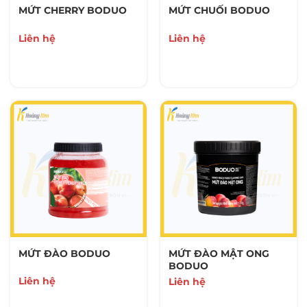
MỨT CHERRY BODUO
MỨT CHUỐI BODUO
Liên hệ
Liên hệ
MỨT ĐÀO BODUO
MỨT ĐÀO MẬT ONG
BODUO
Liên hệ
Liên hệ