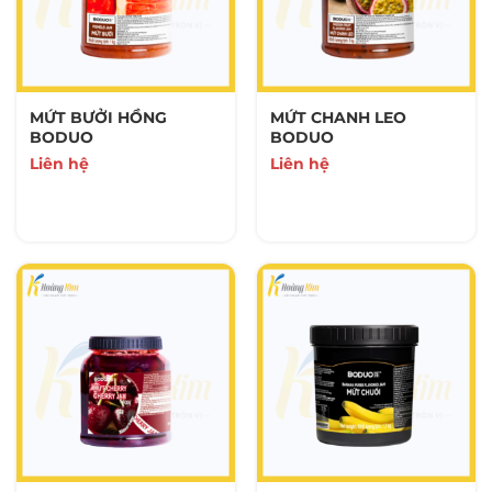
SẢN PHẨM KHÁC
8 Sản Phẩm
KEM PHA CHẾ
MỨT BƯỞI HỒNG
MỨT CHANH LEO
0 Sản Phẩm
BODUO
BODUO
Liên hệ
Liên hệ