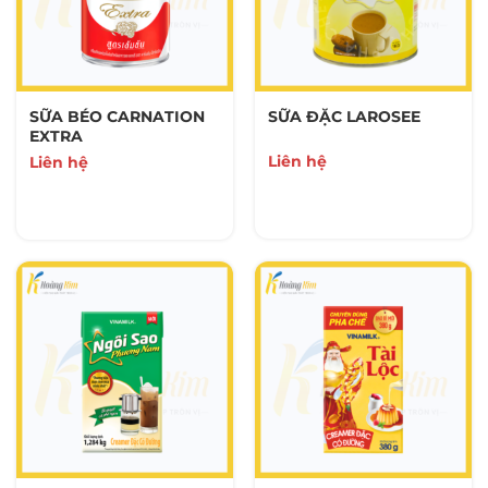
SẢN PHẨM KHÁC
8 Sản Phẩm
KEM PHA CHẾ
SỮA BÉO CARNATION
SỮA ĐẶC LAROSEE
0 Sản Phẩm
EXTRA
Liên hệ
Liên hệ