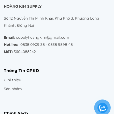
HOÀNG KIM SUPPLY
Số 12 Nguyễn Thị Minh Khai, Khu Phố 3, Phường Long
Khánh, Đồng Nai
Email:
supplyhoangkim@gmail.com
Hotline:
0838 0909 38 - 0838 9898 48
MST:
3604088242
Thông Tin GPKD
Giới thiệu
Sản phẩm
Chính Sách