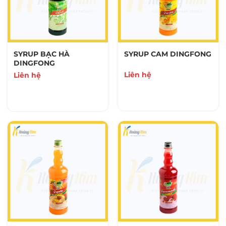
BỘT PHA CHẾ
23 Sản Phẩm
TOPPING
SYRUP BẠC HÀ
SYRUP CAM DINGFONG
29 Sản Phẩm
DINGFONG
Liên hệ
Liên hệ