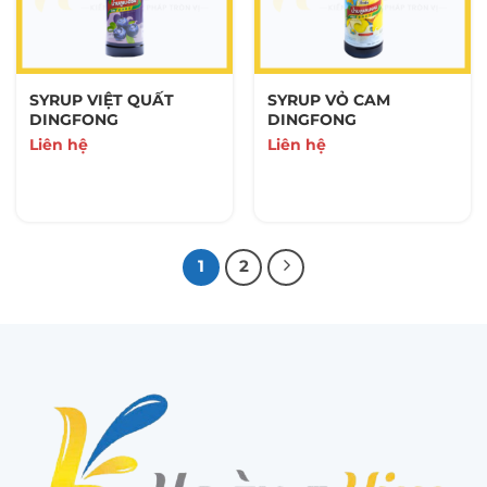
SYRUP VIỆT QUẤT
SYRUP VỎ CAM
DINGFONG
DINGFONG
Liên hệ
Liên hệ
1
2