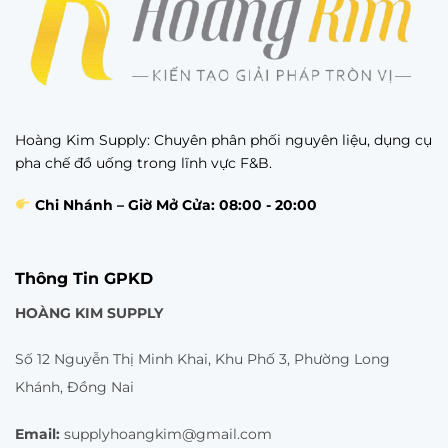
Hoàng Kim Supply: Chuyên phân phối nguyên liệu, dụng cụ
pha chế đồ uống trong lĩnh vực F&B.
Chi Nhánh – Giờ Mở Cửa: 08:00 - 20:00
Thông Tin GPKD
HOÀNG KIM SUPPLY
Số 12 Nguyễn Thị Minh Khai, Khu Phố 3, Phường Long
Khánh, Đồng Nai
Email:
supplyhoangkim@gmail.com