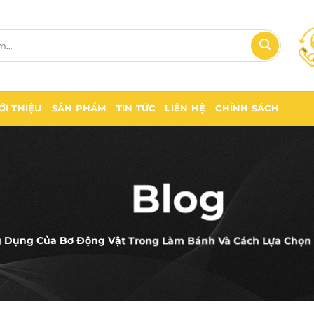
ỚI THIỆU
SẢN PHẨM
TIN TỨC
LIÊN HỆ
CHÍNH SÁCH
Blog
 Dụng Của Bơ Động Vật Trong Làm Bánh Và Cách Lựa Chọn