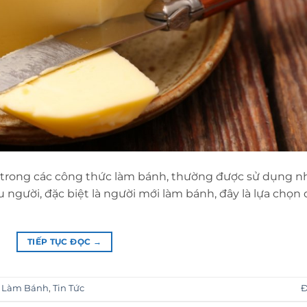
 trong các công thức làm bánh, thường được sử dụng nh
u người, đặc biệt là người mới làm bánh, đây là lựa chọn 
TIẾP TỤC ĐỌC
→
 Làm Bánh
,
Tin Tức
Đ