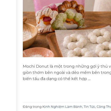
Mochi Donut là một trong những gợi ý thú 
giòn thơm bên ngoài và dẻo mềm bên trong.
biến tấu đa dạng có thể kết hợp …
Đăng trong
Kinh Nghiệm Làm Bánh
,
Tin Tức
,
Công Th