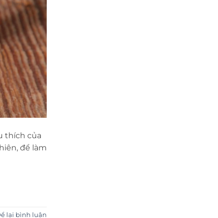
 thích của
hiên, để làm
ể lại bình luận