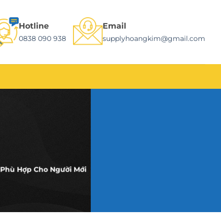
Hotline
Email
0838 090 938
supplyhoangkim@gmail.com
 Phù Hợp Cho Người Mới