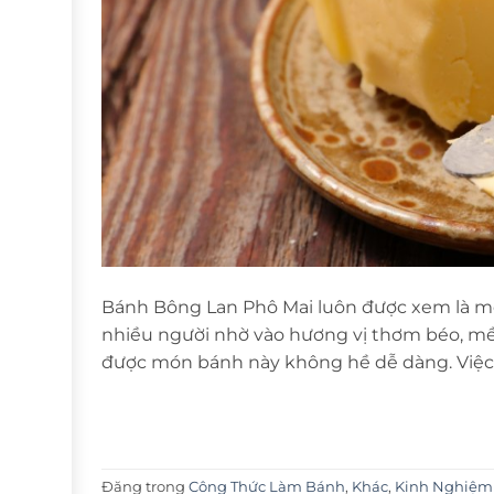
Bánh Bông Lan Phô Mai luôn được xem là m
nhiều người nhờ vào hương vị thơm béo, mề
được món bánh này không hề dễ dàng. Việc
Đăng trong
Công Thức Làm Bánh
,
Khác
,
Kinh Nghiệm