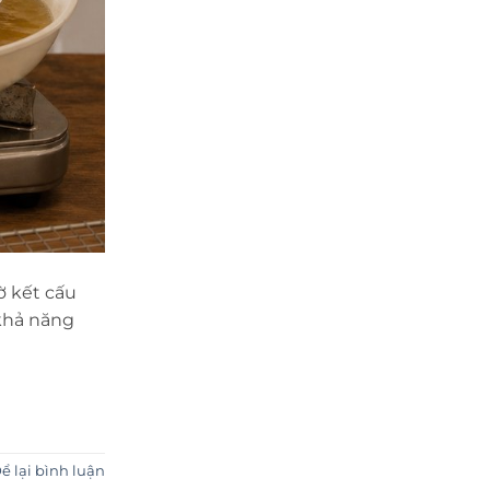
ờ kết cấu
khả năng
ể lại bình luận