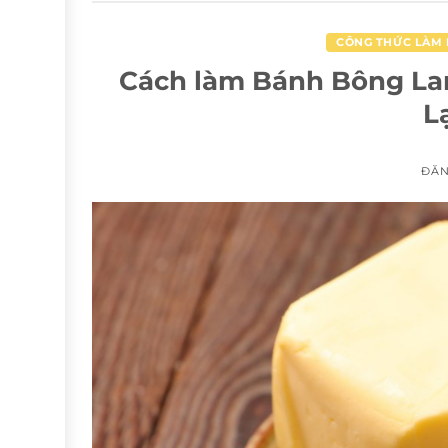
CÔNG THỨC LÀM
Cách làm Bánh Bông La
L
ĐĂ