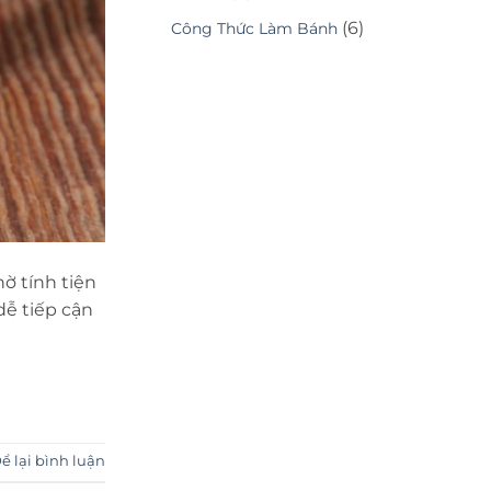
(6)
Công Thức Làm Bánh
ờ tính tiện
dễ tiếp cận
ể lại bình luận