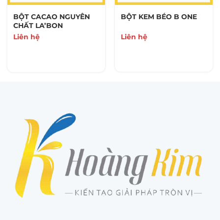
BỘT CACAO NGUYÊN
BỘT KEM BÉO B ONE
CHẤT LA’BON
Liên hệ
Liên hệ