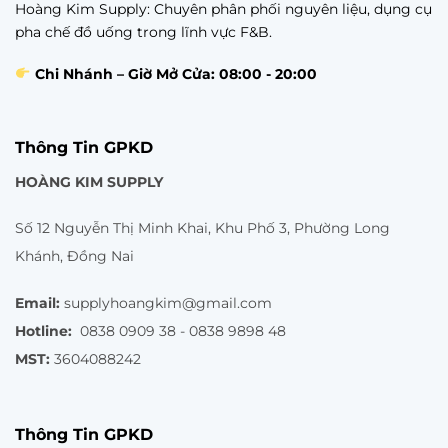
Hoàng Kim Supply: Chuyên phân phối nguyên liệu, dụng cụ
pha chế đồ uống trong lĩnh vực F&B.
Chi Nhánh – Giờ Mở Cửa: 08:00 - 20:00
Thông Tin GPKD
HOÀNG KIM SUPPLY
Số 12 Nguyễn Thị Minh Khai, Khu Phố 3, Phường Long
Khánh, Đồng Nai
Email:
supplyhoangkim@gmail.com
Hotline:
0838 0909 38 - 0838 9898 48
MST:
3604088242
Thông Tin GPKD