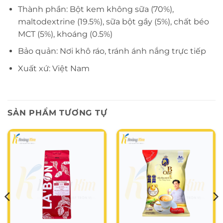
Thành phần: Bột kem không sữa (70%),
maltodextrine (19.5%), sữa bột gầy (5%), chất béo
MCT (5%), khoáng (0.5%)
Bảo quản: Nơi khô ráo, tránh ánh nắng trực tiếp
Xuất xứ: Việt Nam
SẢN PHẨM TƯƠNG TỰ