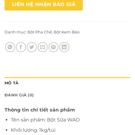
LIÊN HỆ NHẬN BÁO GIÁ
Danh mục:
Bột Pha Chế
,
Bột Kem Béo
MÔ TẢ
ĐÁNH GIÁ (0)
Thông tin chi tiết sản phẩm
Tên sản phẩm: Bột Sữa WAO
Khối lượng: 1kg/túi