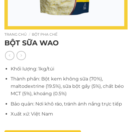
TRANG CHỦ
/
BỘT PHA CHẾ
BỘT SỮA WAO
Khối lượng: 1kg/túi
Thành phần: Bột kem không sữa (70%),
maltodextrine (19.5%), sữa bột gầy (5%), chất béo
MCT (5%), khoáng (0.5%)
Bảo quản: Nơi khô ráo, tránh ánh nắng trực tiếp
Xuất xứ: Việt Nam