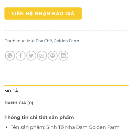
LIÊN HỆ NHẬN BÁO GIÁ
Danh mục:
Mứt Pha Chế
,
Golden Farm
MÔ TẢ
ĐÁNH GIÁ (0)
Thông tin chi tiết sản phẩm
Tên sản phẩm: Sinh Tố Nha Đam Golden Farm