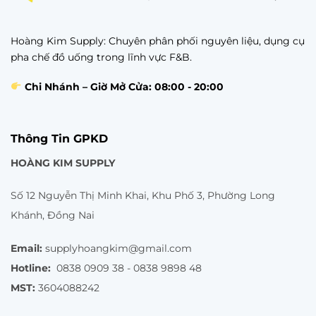
Hoàng Kim Supply: Chuyên phân phối nguyên liệu, dụng cụ
pha chế đồ uống trong lĩnh vực F&B.
Chi Nhánh – Giờ Mở Cửa: 08:00 - 20:00
Thông Tin GPKD
HOÀNG KIM SUPPLY
Số 12 Nguyễn Thị Minh Khai, Khu Phố 3, Phường Long
Khánh, Đồng Nai
Email:
supplyhoangkim@gmail.com
Hotline:
0838 0909 38 - 0838 9898 48
MST:
3604088242