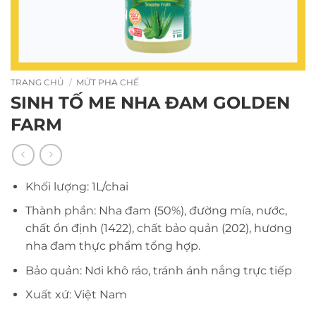
TRANG CHỦ
/
MỨT PHA CHẾ
SINH TỐ ME NHA ĐAM GOLDEN
FARM
Khối lượng: 1L/chai
Thành phần: Nha đam (50%), đường mía, nước,
chất ổn định (1422), chất bảo quản (202), hương
nha đam thực phẩm tổng hợp.
Bảo quản: Nơi khô ráo, tránh ánh nắng trực tiếp
Xuất xứ: Việt Nam