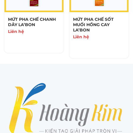
MỨT PHA CHẾ CHANH
MỨT PHA CHẾ SỐT
DÂY LA’BON
MUỐI HỒNG CAY
LA’BON
Liên hệ
Liên hệ