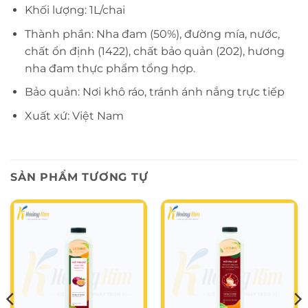
Khối lượng: 1L/chai
Thành phần: Nha đam (50%), đường mía, nước,
chất ổn định (1422), chất bảo quản (202), hương
nha đam thực phẩm tổng hợp.
Bảo quản: Nơi khô ráo, tránh ánh nắng trực tiếp
Xuất xứ: Việt Nam
SẢN PHẨM TƯƠNG TỰ