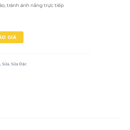
áo, tránh ánh nắng trực tiếp
ÁO GIÁ
c
,
Sữa
,
Sữa Đặc