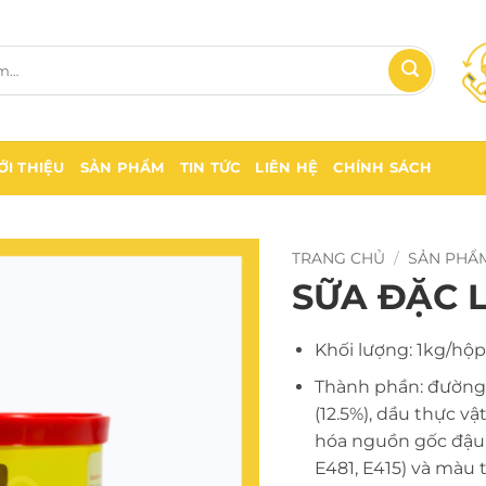
ỚI THIỆU
SẢN PHẨM
TIN TỨC
LIÊN HỆ
CHÍNH SÁCH
TRANG CHỦ
/
SẢN PHẨ
SỮA ĐẶC 
Khối lượng: 1kg/hộp
Thành phần: đường (
(12.5%), dầu thực vậ
hóa nguồn gốc đậu n
E481, E415) và màu