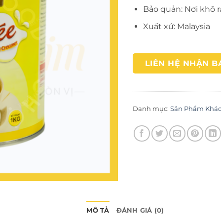
Bảo quản: Nơi khô r
Xuất xứ: Malaysia
LIÊN HỆ NHẬN B
Danh mục:
Sản Phẩm Khá
MÔ TẢ
ĐÁNH GIÁ (0)