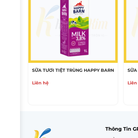
NG NAM
SỮA TƯƠI TIỆT TRÙNG HAPPY BARN
SỮA
Liên hệ
Liên
Thông Tin 