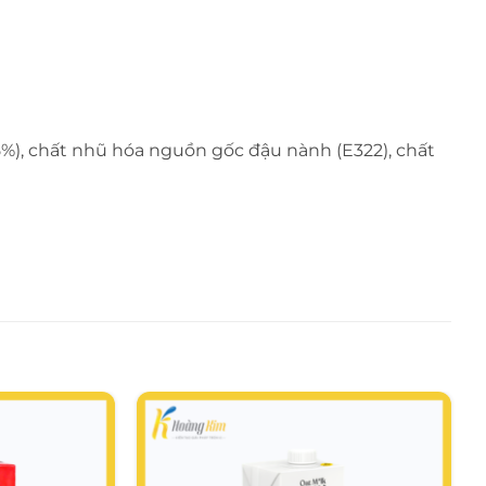
1.5%), chất nhũ hóa nguồn gốc đậu nành (E322), chất