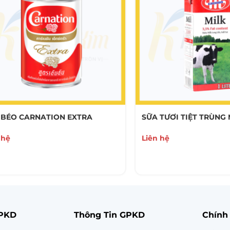
 BÉO CARNATION EXTRA
SỮA TƯƠI TIỆT TRÙNG
 hệ
Liên hệ
GPKD
Thông Tin GPKD
Chính