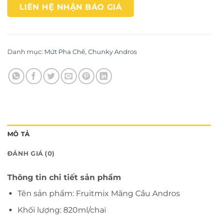
LIÊN HỆ NHẬN BÁO GIÁ
Danh mục:
Mứt Pha Chế
,
Chunky Andros
MÔ TẢ
ĐÁNH GIÁ (0)
Thông tin chi tiết sản phẩm
Tên sản phẩm: Fruitmix Mãng Cầu Andros
Khối lượng: 820ml/chai