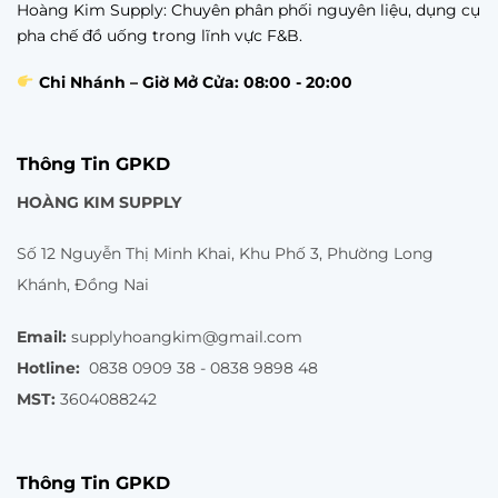
Hoàng Kim Supply: Chuyên phân phối nguyên liệu, dụng cụ
pha chế đồ uống trong lĩnh vực F&B.
Chi Nhánh – Giờ Mở Cửa: 08:00 - 20:00
Thông Tin GPKD
HOÀNG KIM SUPPLY
Số 12 Nguyễn Thị Minh Khai, Khu Phố 3, Phường Long
Khánh, Đồng Nai
Email:
supplyhoangkim@gmail.com
Hotline:
0838 0909 38 - 0838 9898 48
MST:
3604088242
Thông Tin GPKD