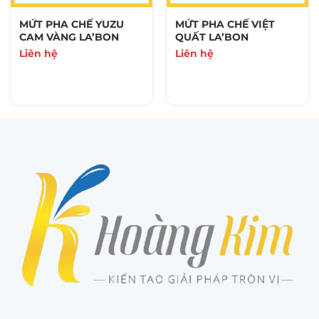
MỨT PHA CHẾ YUZU
MỨT PHA CHẾ VIỆT
CAM VÀNG LA’BON
QUẤT LA’BON
Liên hệ
Liên hệ