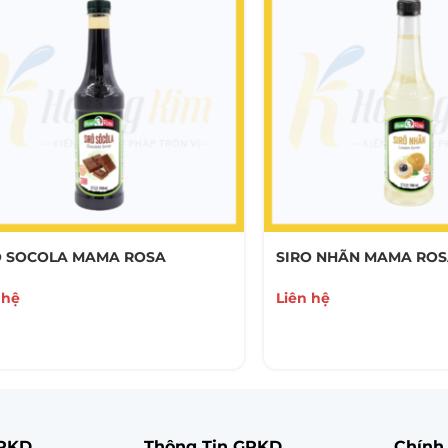
O SOCOLA MAMA ROSA
SIRO NHÃN MAMA RO
 hệ
Liên hệ
GPKD
Thông Tin GPKD
Chính