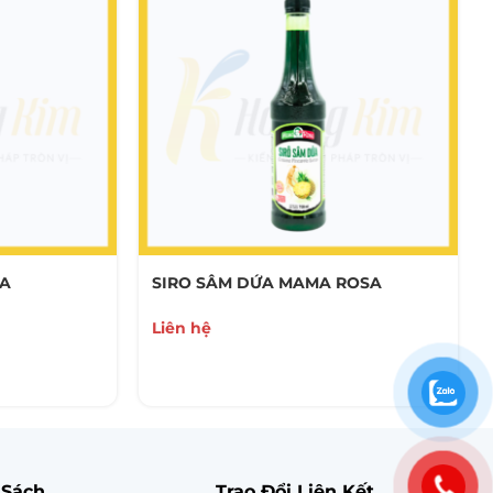
SA
SIRO SÂM DỨA MAMA ROSA
Liên hệ
 Sách
Trao Đổi Liên Kết