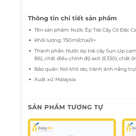
Thông tin chi tiết sản phẩm
Tên sản phẩm: Nước Ép Trái Cây Cô Đặc 
Khối lượng: 750ml/chai/li>
Thành phần: Nước ép trái cây Sun-Up cam 
B6), chất điều chỉnh độ axit (E330), chất
Bảo quản: Nơi khô ráo, tránh ánh nắng trự
Xuất xứ: Malaysia
SẢN PHẨM TƯƠNG TỰ