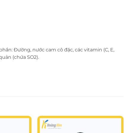
hần: Đường, nước cam cô đặc, các vitamin (C, E,
 quản (chứa SO2).