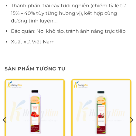
Thành phần: trái cây tươi nghiền (chiếm tỷ lệ từ
15% – 40% tùy từng hương vị), kết hợp cùng
đường tinh luyện,…
Bảo quản: Nơi khô ráo, tránh ánh nắng trực tiếp
Xuất xứ: Việt Nam
SẢN PHẨM TƯƠNG TỰ