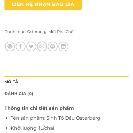
LIÊN HỆ NHẬN BÁO GIÁ
Danh mục:
Osterberg
,
Mứt Pha Chế
MÔ TẢ
ĐÁNH GIÁ (0)
Thông tin chi tiết sản phẩm
Tên sản phẩm: Sinh Tố Dâu Osterberg
Khối lượng: 1L/chai