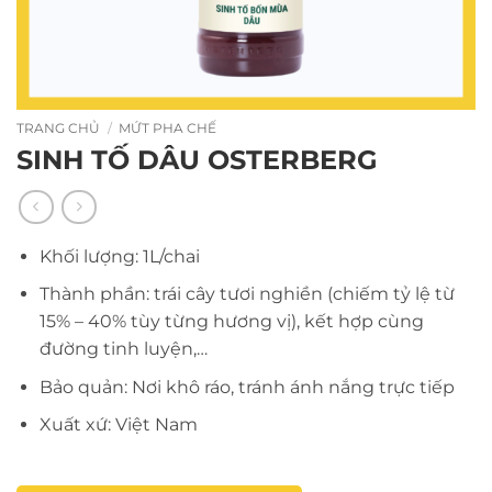
TRANG CHỦ
/
MỨT PHA CHẾ
SINH TỐ DÂU OSTERBERG
Khối lượng: 1L/chai
Thành phần: trái cây tươi nghiền (chiếm tỷ lệ từ
15% – 40% tùy từng hương vị), kết hợp cùng
đường tinh luyện,…
Bảo quản: Nơi khô ráo, tránh ánh nắng trực tiếp
Xuất xứ: Việt Nam