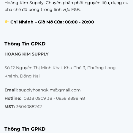
Hoàng Kim Supply: Chuyên phân phối nguyên liệu, dụng cụ
pha chế đồ uống trong lĩnh vực F&B.
Chi Nhánh – Giờ Mở Cửa: 08:00 - 20:00
Thông Tin GPKD
HOÀNG KIM SUPPLY
Số 12 Nguyễn Thị Minh Khai, Khu Phố 3, Phường Long
Khánh, Đồng Nai
Email:
supplyhoangkim@gmail.com
Hotline:
0838 0909 38 - 0838 9898 48
MST:
3604088242
Thông Tin GPKD