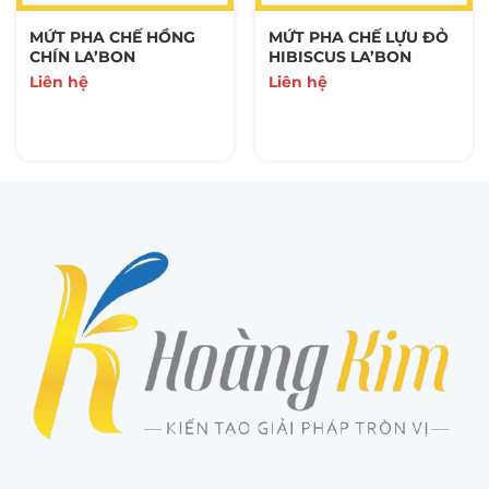
MỨT PHA CHẾ HỒNG
MỨT PHA CHẾ LỰU ĐỎ
CHÍN LA’BON
HIBISCUS LA’BON
Liên hệ
Liên hệ