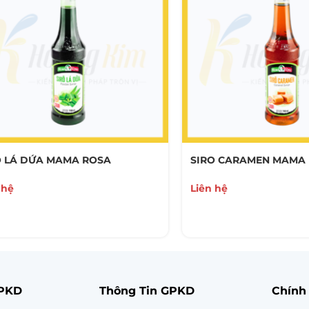
O LÁ DỨA MAMA ROSA
SIRO CARAMEN MAMA
 hệ
Liên hệ
GPKD
Thông Tin GPKD
Chính