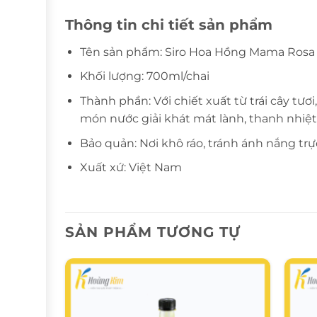
Thông tin chi tiết sản phẩm
Tên sản phẩm: Siro Hoa Hồng Mama Rosa
Khối lượng: 700ml/chai
Thành phần: Với chiết xuất từ trái cây t
món nước giải khát mát lành, thanh nhiệt
Bảo quản: Nơi khô ráo, tránh ánh nắng trự
Xuất xứ: Việt Nam
SẢN PHẨM TƯƠNG TỰ