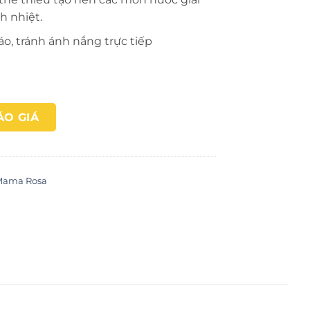
h nhiệt.
áo, tránh ánh nắng trực tiếp
ÁO GIÁ
Mama Rosa