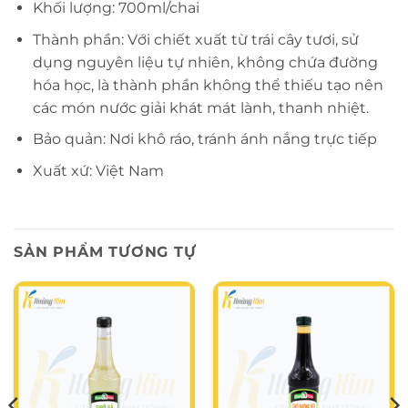
Khối lượng: 700ml/chai
Thành phần: Với chiết xuất từ trái cây tươi, sử
dụng nguyên liệu tự nhiên, không chứa đường
hóa học, là thành phần không thể thiếu tạo nên
các món nước giải khát mát lành, thanh nhiệt.
Bảo quản: Nơi khô ráo, tránh ánh nắng trực tiếp
Xuất xứ: Việt Nam
SẢN PHẨM TƯƠNG TỰ