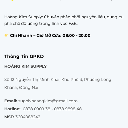
Hoàng Kim Supply: Chuyên phân phối nguyên liệu, dụng cụ
pha chế đồ uống trong lĩnh vực F&B.
Chi Nhánh – Giờ Mở Cửa: 08:00 - 20:00
Thông Tin GPKD
HOÀNG KIM SUPPLY
Số 12 Nguyễn Thị Minh Khai, Khu Phố 3, Phường Long
Khánh, Đồng Nai
Email:
supplyhoangkim@gmail.com
Hotline:
0838 0909 38 - 0838 9898 48
MST:
3604088242