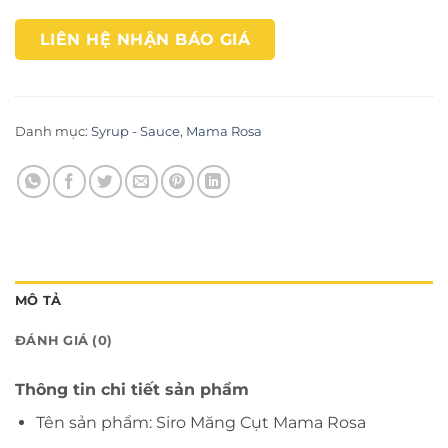
LIÊN HỆ NHẬN BÁO GIÁ
Danh mục:
Syrup - Sauce
,
Mama Rosa
MÔ TẢ
ĐÁNH GIÁ (0)
Thông tin chi tiết sản phẩm
Tên sản phẩm: Siro Măng Cụt Mama Rosa