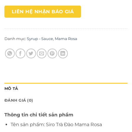
LIÊN HỆ NHẬN BÁO GIÁ
Danh mục:
Syrup - Sauce
,
Mama Rosa
MÔ TẢ
ĐÁNH GIÁ (0)
Thông tin chi tiết sản phẩm
Tên sản phẩm: Siro Trà Đào Mama Rosa