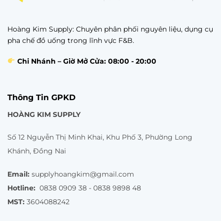
Hoàng Kim Supply: Chuyên phân phối nguyên liệu, dụng cụ
pha chế đồ uống trong lĩnh vực F&B.
Chi Nhánh – Giờ Mở Cửa: 08:00 - 20:00
Thông Tin GPKD
HOÀNG KIM SUPPLY
Số 12 Nguyễn Thị Minh Khai, Khu Phố 3, Phường Long
Khánh, Đồng Nai
Email:
supplyhoangkim@gmail.com
Hotline:
0838 0909 38 - 0838 9898 48
MST:
3604088242