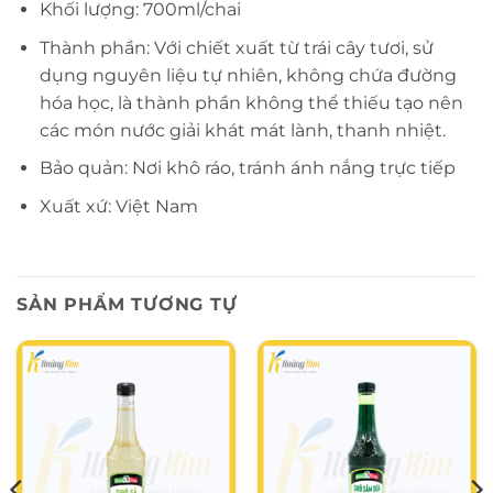
Khối lượng: 700ml/chai
Thành phần: Với chiết xuất từ trái cây tươi, sử
dụng nguyên liệu tự nhiên, không chứa đường
hóa học, là thành phần không thể thiếu tạo nên
các món nước giải khát mát lành, thanh nhiệt.
Bảo quản: Nơi khô ráo, tránh ánh nắng trực tiếp
Xuất xứ: Việt Nam
SẢN PHẨM TƯƠNG TỰ