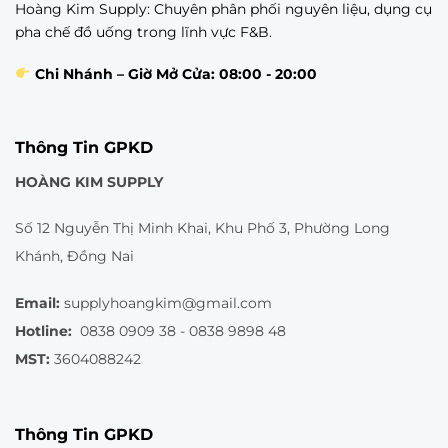
Hoàng Kim Supply: Chuyên phân phối nguyên liệu, dụng cụ
pha chế đồ uống trong lĩnh vực F&B.
Chi Nhánh – Giờ Mở Cửa: 08:00 - 20:00
Thông Tin GPKD
HOÀNG KIM SUPPLY
Số 12 Nguyễn Thị Minh Khai, Khu Phố 3, Phường Long
Khánh, Đồng Nai
Email:
supplyhoangkim@gmail.com
Hotline:
0838 0909 38 - 0838 9898 48
MST:
3604088242
Thông Tin GPKD