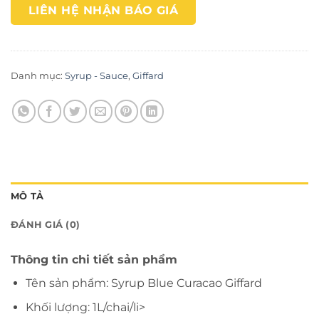
LIÊN HỆ NHẬN BÁO GIÁ
Danh mục:
Syrup - Sauce
,
Giffard
MÔ TẢ
ĐÁNH GIÁ (0)
Thông tin chi tiết sản phẩm
Tên sản phẩm: Syrup Blue Curacao Giffard
Khối lượng: 1L/chai/li>