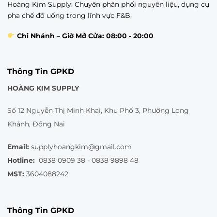
Hoàng Kim Supply: Chuyên phân phối nguyên liệu, dụng cụ
pha chế đồ uống trong lĩnh vực F&B.
Chi Nhánh – Giờ Mở Cửa: 08:00 - 20:00
Thông Tin GPKD
HOÀNG KIM SUPPLY
Số 12 Nguyễn Thị Minh Khai, Khu Phố 3, Phường Long
Khánh, Đồng Nai
Email:
supplyhoangkim@gmail.com
Hotline:
0838 0909 38 - 0838 9898 48
MST:
3604088242
Thông Tin GPKD