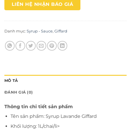
LIÊN HỆ NHẬN BÁO GIÁ
Danh mục:
Syrup - Sauce
,
Giffard
MÔ TẢ
ĐÁNH GIÁ (0)
Thông tin chi tiết sản phẩm
Tên sản phẩm: Syrup Lavande Giffard
Khối lượng: 1L/chai/li>