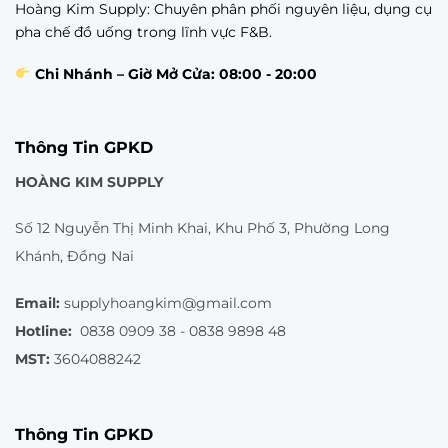
Hoàng Kim Supply: Chuyên phân phối nguyên liệu, dụng cụ
pha chế đồ uống trong lĩnh vực F&B.
Chi Nhánh – Giờ Mở Cửa: 08:00 - 20:00
Thông Tin GPKD
HOÀNG KIM SUPPLY
Số 12 Nguyễn Thị Minh Khai, Khu Phố 3, Phường Long
Khánh, Đồng Nai
Email:
supplyhoangkim@gmail.com
Hotline:
0838 0909 38 - 0838 9898 48
MST:
3604088242
Thông Tin GPKD