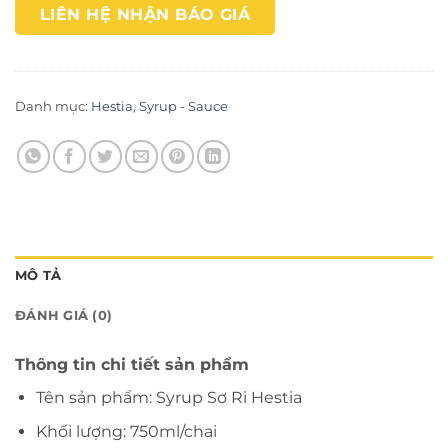
LIÊN HỆ NHẬN BÁO GIÁ
Danh mục:
Hestia
,
Syrup - Sauce
MÔ TẢ
ĐÁNH GIÁ (0)
Thông tin chi tiết sản phẩm
Tên sản phẩm: Syrup Sơ Ri Hestia
Khối lượng: 750ml/chai