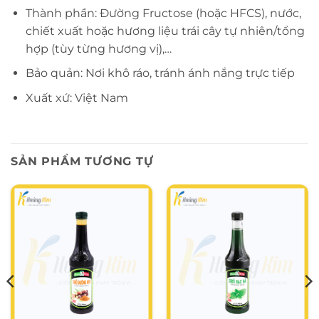
Thành phần: Đường Fructose (hoặc HFCS), nước,
chiết xuất hoặc hương liệu trái cây tự nhiên/tổng
hợp (tùy từng hương vị),…
Bảo quản: Nơi khô ráo, tránh ánh nắng trực tiếp
Xuất xứ: Việt Nam
SẢN PHẨM TƯƠNG TỰ