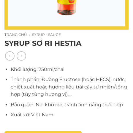
TRANG CHỦ
/
SYRUP - SAUCE
SYRUP SƠ RI HESTIA
Khối lượng: 750ml/chai
Thành phần: Đường Fructose (hoặc HFCS), nước,
chiết xuất hoặc hương liệu trái cây tự nhiên/tổng
hợp (tùy từng hương vị),…
Bảo quản: Nơi khô ráo, tránh ánh nắng trực tiếp
Xuất xứ: Việt Nam