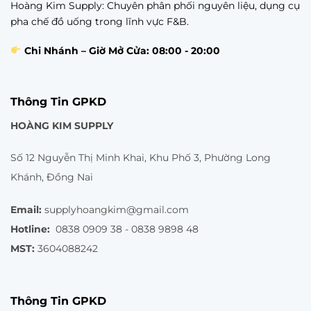
Hoàng Kim Supply: Chuyên phân phối nguyên liệu, dụng cụ
pha chế đồ uống trong lĩnh vực F&B.
Chi Nhánh – Giờ Mở Cửa: 08:00 - 20:00
Thông Tin GPKD
HOÀNG KIM SUPPLY
Số 12 Nguyễn Thị Minh Khai, Khu Phố 3, Phường Long
Khánh, Đồng Nai
Email:
supplyhoangkim@gmail.com
Hotline:
0838 0909 38 - 0838 9898 48
MST:
3604088242
Thông Tin GPKD