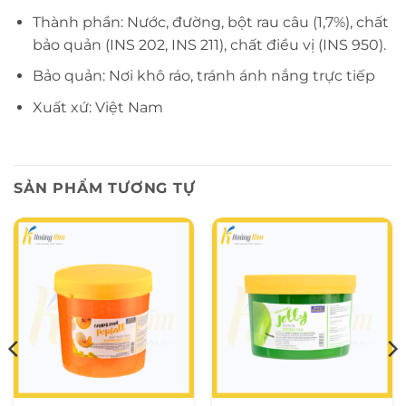
Thành phần: Nước, đường, bột rau câu (1,7%), chất
bảo quản (INS 202, INS 211), chất điều vị (INS 950).
Bảo quản: Nơi khô ráo, tránh ánh nắng trực tiếp
Xuất xứ: Việt Nam
SẢN PHẨM TƯƠNG TỰ