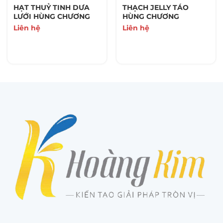
HẠT THUỶ TINH DƯA
THẠCH JELLY TÁO
LƯỚI HÙNG CHƯƠNG
HÙNG CHƯƠNG
Liên hệ
Liên hệ