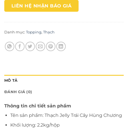
LIÊN HỆ NHẬN BÁO GIÁ
Danh mục:
Topping
,
Thạch
MÔ TẢ
ĐÁNH GIÁ (0)
Thông tin chi tiết sản phẩm
Tên sản phẩm: Thạch Jelly Trái Cây Hùng Chương
Khối lượng: 2.2kg/hộp