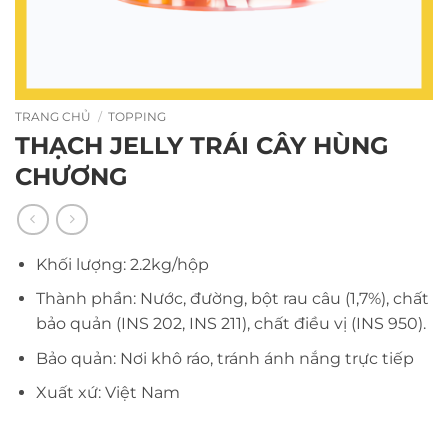
TRANG CHỦ
/
TOPPING
THẠCH JELLY TRÁI CÂY HÙNG
CHƯƠNG
Khối lượng: 2.2kg/hộp
Thành phần: Nước, đường, bột rau câu (1,7%), chất
bảo quản (INS 202, INS 211), chất điều vị (INS 950).
Bảo quản: Nơi khô ráo, tránh ánh nắng trực tiếp
Xuất xứ: Việt Nam