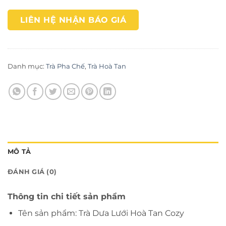
LIÊN HỆ NHẬN BÁO GIÁ
Danh mục:
Trà Pha Chế
,
Trà Hoà Tan
MÔ TẢ
ĐÁNH GIÁ (0)
Thông tin chi tiết sản phẩm
Tên sản phẩm: Trà Dưa Lưới Hoà Tan Cozy