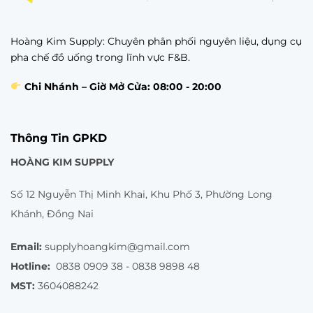
Hoàng Kim Supply: Chuyên phân phối nguyên liệu, dụng cụ
pha chế đồ uống trong lĩnh vực F&B.
Chi Nhánh – Giờ Mở Cửa: 08:00 - 20:00
Thông Tin GPKD
HOÀNG KIM SUPPLY
Số 12 Nguyễn Thị Minh Khai, Khu Phố 3, Phường Long
Khánh, Đồng Nai
Email:
supplyhoangkim@gmail.com
Hotline:
0838 0909 38 - 0838 9898 48
MST:
3604088242