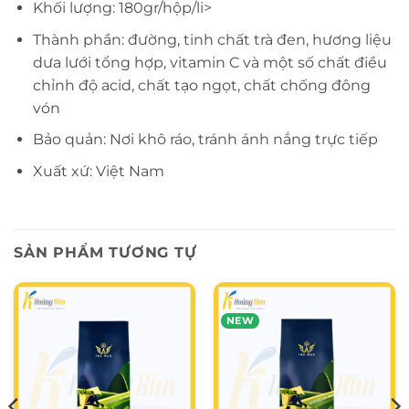
Khối lượng: 180gr/hộp/li>
Thành phần: đường, tinh chất trà đen, hương liệu
dưa lưới tổng hợp, vitamin C và một số chất điều
chỉnh độ acid, chất tạo ngọt, chất chống đông
vón
Bảo quản: Nơi khô ráo, tránh ánh nắng trực tiếp
Xuất xứ: Việt Nam
SẢN PHẨM TƯƠNG TỰ
NEW