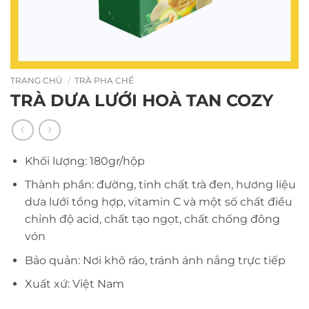
TRANG CHỦ
/
TRÀ PHA CHẾ
TRÀ DƯA LƯỚI HOÀ TAN COZY
Khối lượng: 180gr/hộp
Thành phần: đường, tinh chất trà đen, hương liệu
dưa lưới tổng hợp, vitamin C và một số chất điều
chỉnh độ acid, chất tạo ngọt, chất chống đông
vón
Bảo quản: Nơi khô ráo, tránh ánh nắng trực tiếp
Xuất xứ: Việt Nam