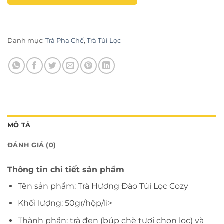
Danh mục:
Trà Pha Chế
,
Trà Túi Lọc
MÔ TẢ
ĐÁNH GIÁ (0)
Thông tin chi tiết sản phẩm
Tên sản phẩm: Trà Hương Đào Túi Lọc Cozy
Khối lượng: 50gr/hộp/li>
Thành phần: trà đen (búp chè tươi chọn lọc) và