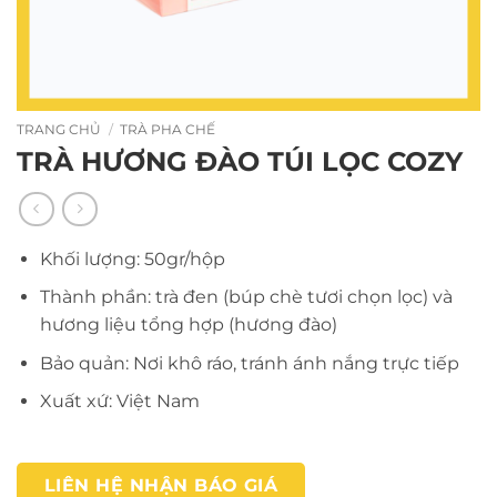
TRANG CHỦ
/
TRÀ PHA CHẾ
TRÀ HƯƠNG ĐÀO TÚI LỌC COZY
Khối lượng: 50gr/hộp
Thành phần: trà đen (búp chè tươi chọn lọc) và
hương liệu tổng hợp (hương đào)
Bảo quản: Nơi khô ráo, tránh ánh nắng trực tiếp
Xuất xứ: Việt Nam
LIÊN HỆ NHẬN BÁO GIÁ