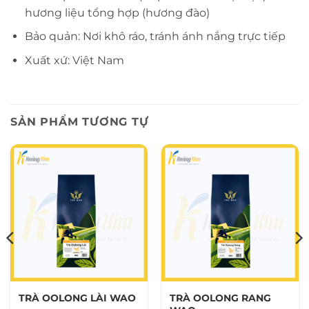
hương liệu tổng hợp (hương đào)
Bảo quản: Nơi khô ráo, tránh ánh nắng trực tiếp
Xuất xứ: Việt Nam
SẢN PHẨM TƯƠNG TỰ
TRÀ OOLONG LÀI WAO
TRÀ OOLONG RANG