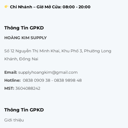
Chi Nhánh – Giờ Mở Cửa: 08:00 - 20:00
Thông Tin GPKD
HOÀNG KIM SUPPLY
Số 12 Nguyễn Thị Minh Khai, Khu Phố 3, Phường Long
Khánh, Đồng Nai
Email:
supplyhoangkim@gmail.com
Hotline:
0838 0909 38 - 0838 9898 48
MST:
3604088242
Thông Tin GPKD
Giới thiệu