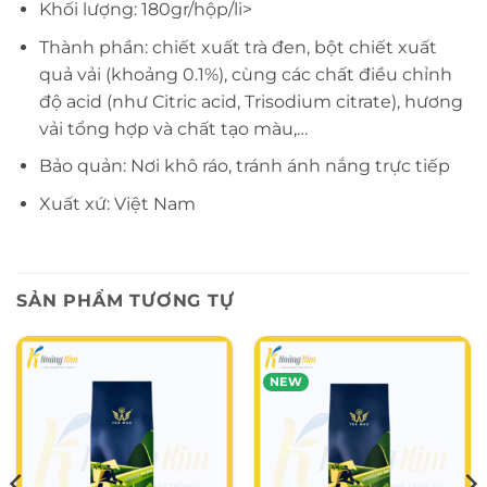
Khối lượng: 180gr/hộp/li>
Thành phần: chiết xuất trà đen, bột chiết xuất
quả vải (khoảng 0.1%), cùng các chất điều chỉnh
độ acid (như Citric acid, Trisodium citrate), hương
vải tổng hợp và chất tạo màu,…
Bảo quản: Nơi khô ráo, tránh ánh nắng trực tiếp
Xuất xứ: Việt Nam
SẢN PHẨM TƯƠNG TỰ
NEW