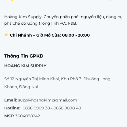
Hoàng Kim Supply: Chuyên phân phối nguyên liệu, dụng cụ
pha chế đồ uống trong lĩnh vực F&B.
Chi Nhánh – Giờ Mở Cửa: 08:00 - 20:00
Thông Tin GPKD
HOÀNG KIM SUPPLY
Số 12 Nguyễn Thị Minh Khai, Khu Phố 3, Phường Long
Khánh, Đồng Nai
Email:
supplyhoangkim@gmail.com
Hotline:
0838 0909 38 - 0838 9898 48
MST:
3604088242