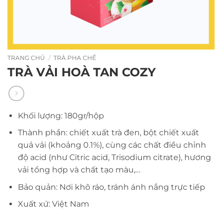
TRANG CHỦ
/
TRÀ PHA CHẾ
TRÀ VẢI HOÀ TAN COZY
Khối lượng: 180gr/hộp
Thành phần: chiết xuất trà đen, bột chiết xuất
quả vải (khoảng 0.1%), cùng các chất điều chỉnh
độ acid (như Citric acid, Trisodium citrate), hương
vải tổng hợp và chất tạo màu,…
Bảo quản: Nơi khô ráo, tránh ánh nắng trực tiếp
Xuất xứ: Việt Nam