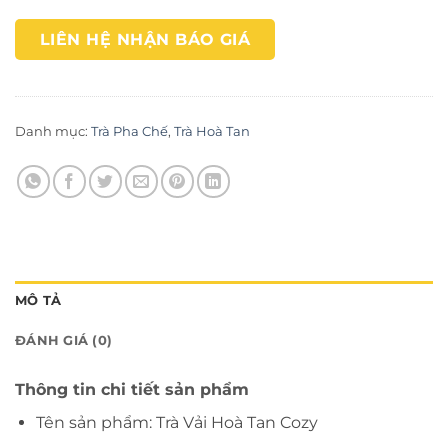
LIÊN HỆ NHẬN BÁO GIÁ
Danh mục:
Trà Pha Chế
,
Trà Hoà Tan
MÔ TẢ
ĐÁNH GIÁ (0)
Thông tin chi tiết sản phẩm
Tên sản phẩm: Trà Vải Hoà Tan Cozy