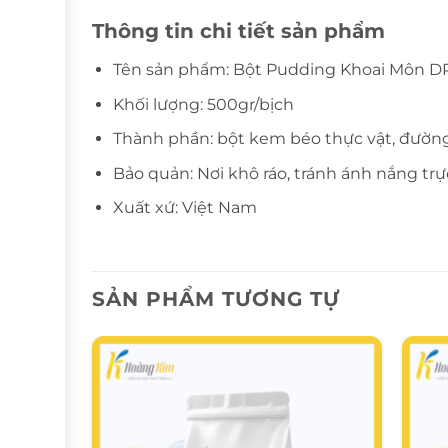
Thông tin chi tiết sản phẩm
Tên sản phẩm: Bột Pudding Khoai Môn D
Khối lượng: 500gr/bịch
Thành phần: bột kem béo thực vật, đường t
Bảo quản: Nơi khô ráo, tránh ánh nắng trự
Xuất xứ: Việt Nam
SẢN PHẨM TƯƠNG TỰ