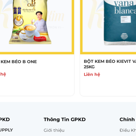
BỘT KEM BÉO KIEVIT 
 KEM BÉO B ONE
25KG
 hệ
Liên hệ
GPKD
Thông Tin GPKD
Chính
UPPLY
Giới thiệu
Điều K