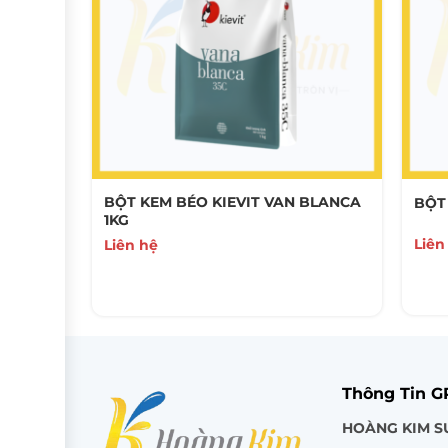
BỘT KEM BÉO KIEVIT VAN BLANCA
O
BỘT
1KG
Liên
Liên hệ
Thông Tin 
HOÀNG KIM S