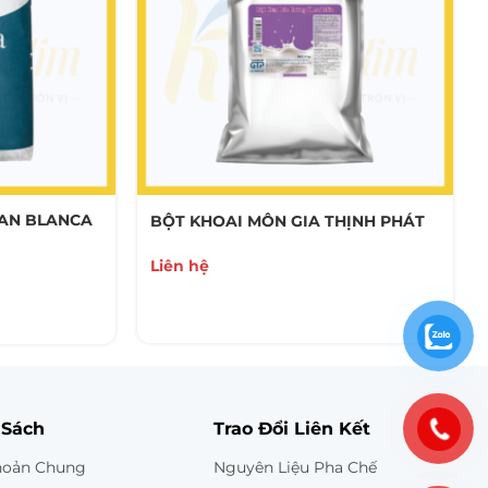
VAN BLANCA
BỘT KHOAI MÔN GIA THỊNH PHÁT
Liên hệ
 Sách
Trao Đổi Liên Kết
hoản Chung
Nguyên Liệu Pha Chế