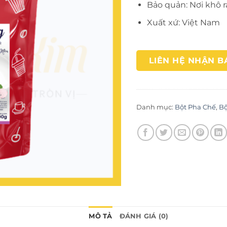
Bảo quản: Nơi khô r
Xuất xứ: Việt Nam
LIÊN HỆ NHẬN B
Danh mục:
Bột Pha Chế
,
Bộ
MÔ TẢ
ĐÁNH GIÁ (0)