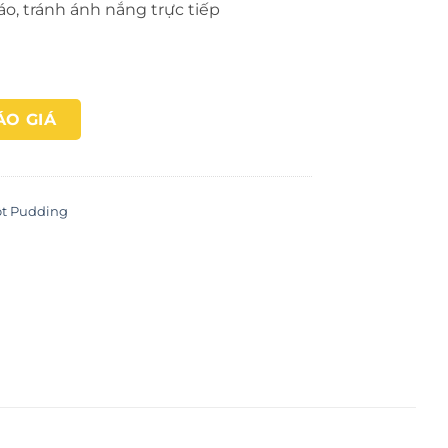
áo, tránh ánh nắng trực tiếp
ÁO GIÁ
t Pudding