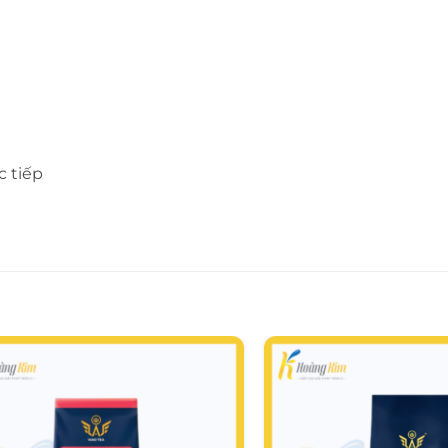
c tiếp