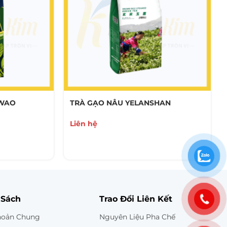
 WAO
TRÀ GẠO NÂU YELANSHAN
Liên hệ
 Sách
Trao Đổi Liên Kết
hoản Chung
Nguyên Liệu Pha Chế