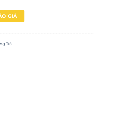
ÁO GIÁ
ng Trà