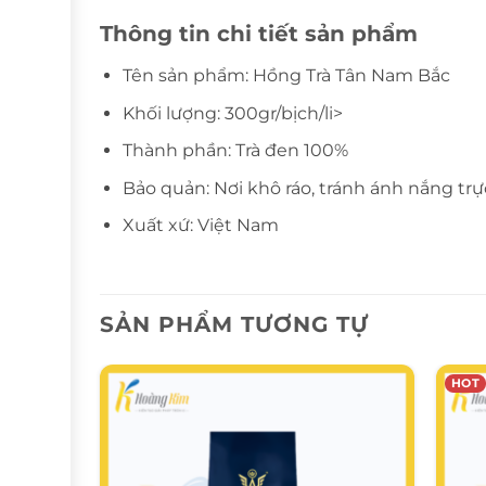
Thông tin chi tiết sản phẩm
Tên sản phẩm: Hồng Trà Tân Nam Bắc
Khối lượng: 300gr/bịch/li>
Thành phần: Trà đen 100%
Bảo quản: Nơi khô ráo, tránh ánh nắng trự
Xuất xứ: Việt Nam
SẢN PHẨM TƯƠNG TỰ
HOT