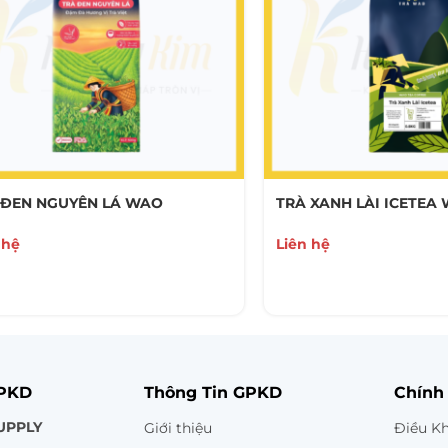
 ĐEN NGUYÊN LÁ WAO
TRÀ XANH LÀI ICETEA
 hệ
Liên hệ
GPKD
Thông Tin GPKD
Chính
UPPLY
Giới thiệu
Điều K