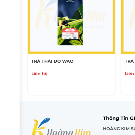
TRÀ THÁI ĐỎ WAO
TRÀ
Liên hệ
Liên
Thông Tin 
HOÀNG KIM S