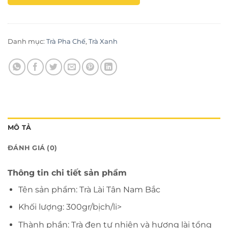
Danh mục:
Trà Pha Chế
,
Trà Xanh
MÔ TẢ
ĐÁNH GIÁ (0)
Thông tin chi tiết sản phẩm
Tên sản phẩm: Trà Lài Tân Nam Bắc
Khối lượng: 300gr/bịch/li>
Thành phần: Trà đen tự nhiên và hương lài tổng