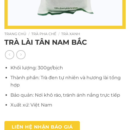
TRANG CHỦ
/
TRÀ PHA CHẾ
/
TRÀ XANH
TRÀ LÀI TÂN NAM BẮC
Khối lượng: 300gr/bịch
Thành phần: Trà đen tự nhiên và hương lài tổng
hợp
Bảo quản: Nơi khô ráo, tránh ánh nắng trực tiếp
Xuất xứ: Việt Nam
LIÊN HỆ NHẬN BÁO GIÁ