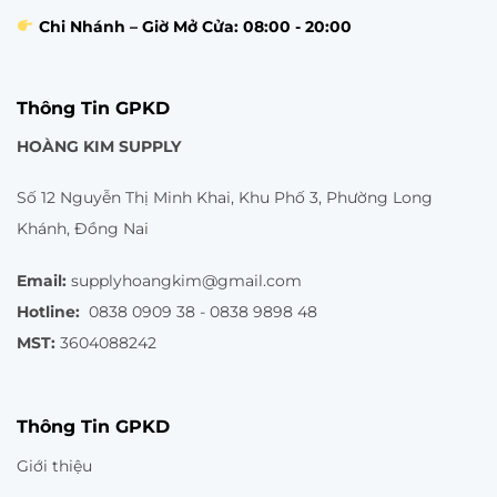
Chi Nhánh – Giờ Mở Cửa: 08:00 - 20:00
Thông Tin GPKD
HOÀNG KIM SUPPLY
Số 12 Nguyễn Thị Minh Khai, Khu Phố 3, Phường Long
Khánh, Đồng Nai
Email:
supplyhoangkim@gmail.com
Hotline:
0838 0909 38 - 0838 9898 48
MST:
3604088242
Thông Tin GPKD
Giới thiệu