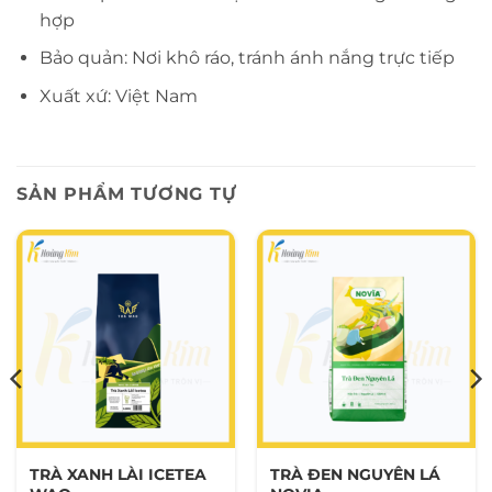
hợp
Bảo quản: Nơi khô ráo, tránh ánh nắng trực tiếp
Xuất xứ: Việt Nam
SẢN PHẨM TƯƠNG TỰ
TRÀ XANH LÀI ICETEA
TRÀ ĐEN NGUYÊN LÁ