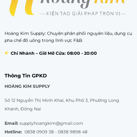
Hoàng Kim Supply: Chuyên phân phối nguyên liệu, dụng cụ
pha chế đồ uống trong lĩnh vực F&B.
Chi Nhánh – Giờ Mở Cửa: 08:00 - 20:00
Thông Tin GPKD
HOÀNG KIM SUPPLY
Số 12 Nguyễn Thị Minh Khai, Khu Phố 3, Phường Long
Khánh, Đồng Nai
Email:
supplyhoangkim@gmail.com
Hotline:
0838 0909 38 - 0838 9898 48