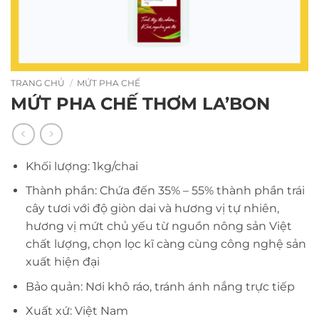
TRANG CHỦ
/
MỨT PHA CHẾ
MỨT PHA CHẾ THƠM LA’BON
Khối lượng: 1kg/chai
Thành phần: Chứa đến 35% – 55% thành phần trái
cây tươi với độ giòn dai và hương vị tự nhiên,
hương vị mứt chủ yếu từ nguồn nông sản Việt
chất lượng, chọn lọc kĩ càng cùng công nghệ sản
xuất hiện đại
Bảo quản: Nơi khô ráo, tránh ánh nắng trực tiếp
Xuất xứ: Việt Nam