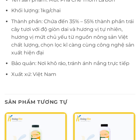
Khối lượng: 1kg/chai
Thành phần: Chứa đến 35% – 55% thành phần trái
cây tươi với độ giòn dai và hương vị tự nhiên,
hương vị mứt chủ yếu từ nguồn nông sản Việt
chất lượng, chọn lọc kĩ càng cùng công nghệ sản
xuất hiện đại
Bảo quản: Nơi khô ráo, tránh ánh nắng trực tiếp
Xuất xứ: Việt Nam
SẢN PHẨM TƯƠNG TỰ