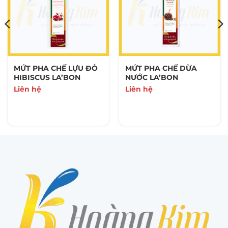
MỨT PHA CHẾ LỰU ĐỎ
MỨT PHA CHẾ DỪA
HIBISCUS LA’BON
NƯỚC LA’BON
Liên hệ
Liên hệ