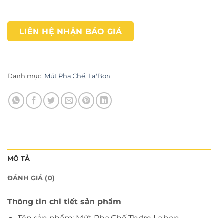
LIÊN HỆ NHẬN BÁO GIÁ
Danh mục:
Mứt Pha Chế
,
La'Bon
MÔ TẢ
ĐÁNH GIÁ (0)
Thông tin chi tiết sản phẩm
Tên sản phẩm: Mứt Pha Chế Thơm La’bon