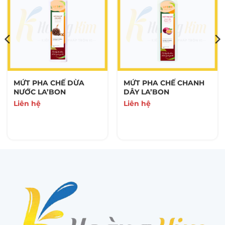
MỨT PHA CHẾ DỪA
MỨT PHA CHẾ CHANH
NƯỚC LA’BON
DÂY LA’BON
Liên hệ
Liên hệ