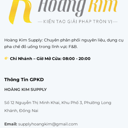
Hoàng Kim Supply: Chuyên phân phối nguyên liệu, dụng cụ
pha chế đồ uống trong lĩnh vực F&B.
Chi Nhánh – Giờ Mở Cửa: 08:00 - 20:00
Thông Tin GPKD
HOÀNG KIM SUPPLY
Số 12 Nguyễn Thị Minh Khai, Khu Phố 3, Phường Long
Khánh, Đồng Nai
Email:
supplyhoangkim@gmail.com