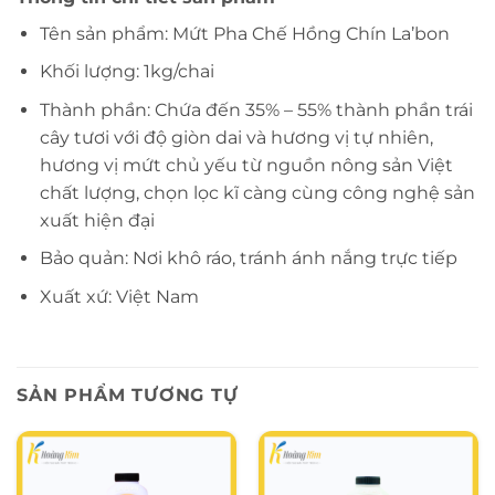
Tên sản phẩm: Mứt Pha Chế Hồng Chín La’bon
Khối lượng: 1kg/chai
Thành phần: Chứa đến 35% – 55% thành phần trái
cây tươi với độ giòn dai và hương vị tự nhiên,
hương vị mứt chủ yếu từ nguồn nông sản Việt
chất lượng, chọn lọc kĩ càng cùng công nghệ sản
xuất hiện đại
Bảo quản: Nơi khô ráo, tránh ánh nắng trực tiếp
Xuất xứ: Việt Nam
SẢN PHẨM TƯƠNG TỰ