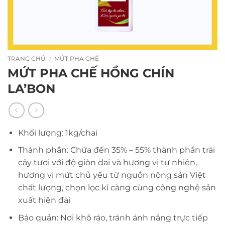
TRANG CHỦ
/
MỨT PHA CHẾ
MỨT PHA CHẾ HỒNG CHÍN
LA’BON
Khối lượng: 1kg/chai
Thành phần: Chứa đến 35% – 55% thành phần trái
cây tươi với độ giòn dai và hương vị tự nhiên,
hương vị mứt chủ yếu từ nguồn nông sản Việt
chất lượng, chọn lọc kĩ càng cùng công nghệ sản
xuất hiện đại
Bảo quản: Nơi khô ráo, tránh ánh nắng trực tiếp