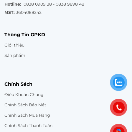
Hotline:
0838 0909 38 - 0838 9898 48
MST:
3604088242
Thông Tin GPKD
Giới thiệu
Sản phẩm
Chính Sách
Điều Khoản Chung
Chính Sách Bảo Mật
Chính Sách Mua Hàng
Chính Sách Thanh Toán