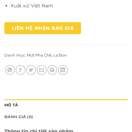
Xuất xứ: Việt Nam
LIÊN HỆ NHẬN BÁO GIÁ
Danh mục:
Mứt Pha Chế
,
La'Bon
MÔ TẢ
ĐÁNH GIÁ (0)
Thông tin chi tiết sản phẩm