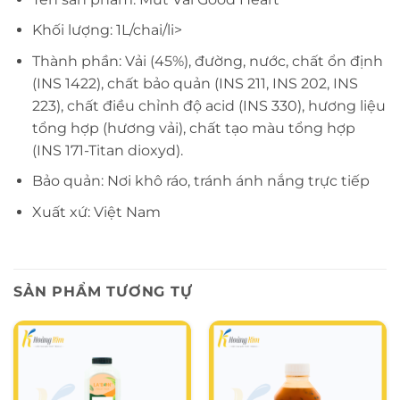
Khối lượng: 1L/chai/li>
Thành phần: Vải (45%), đường, nước, chất ổn định
(INS 1422), chất bảo quản (INS 211, INS 202, INS
223), chất điều chỉnh độ acid (INS 330), hương liệu
tổng hợp (hương vải), chất tạo màu tổng hợp
(INS 171-Titan dioxyd).
Bảo quản: Nơi khô ráo, tránh ánh nắng trực tiếp
Xuất xứ: Việt Nam
SẢN PHẨM TƯƠNG TỰ