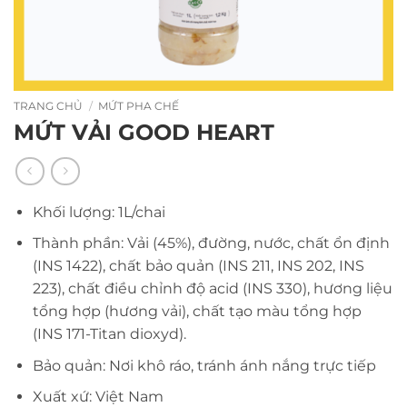
TRANG CHỦ
/
MỨT PHA CHẾ
MỨT VẢI GOOD HEART
Khối lượng: 1L/chai
Thành phần: Vải (45%), đường, nước, chất ổn định
(INS 1422), chất bảo quản (INS 211, INS 202, INS
223), chất điều chỉnh độ acid (INS 330), hương liệu
tổng hợp (hương vải), chất tạo màu tổng hợp
(INS 171-Titan dioxyd).
Bảo quản: Nơi khô ráo, tránh ánh nắng trực tiếp
Xuất xứ: Việt Nam