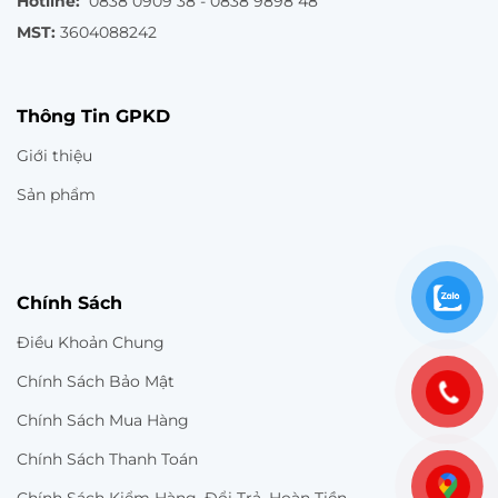
Hotline:
0838 0909 38 - 0838 9898 48
MST:
3604088242
Thông Tin GPKD
Giới thiệu
Sản phẩm
Chính Sách
Điều Khoản Chung
Chính Sách Bảo Mật
Chính Sách Mua Hàng
Chính Sách Thanh Toán
Chính Sách Kiểm Hàng, Đổi Trả, Hoàn Tiền