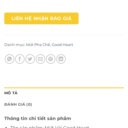
LIÊN HỆ NHẬN BÁO GIÁ
Danh mục:
Mứt Pha Chế
,
Good Heart
MÔ TẢ
ĐÁNH GIÁ (0)
Thông tin chi tiết sản phẩm
Tên sản phẩm: Mứt Vải Good Heart