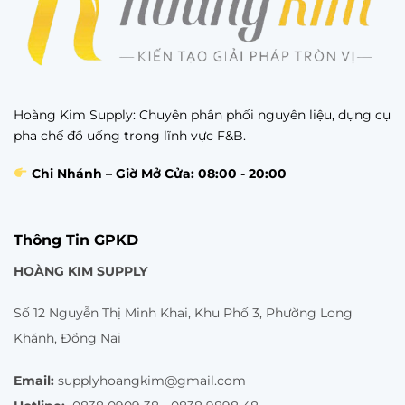
Hoàng Kim Supply: Chuyên phân phối nguyên liệu, dụng cụ
pha chế đồ uống trong lĩnh vực F&B.
Chi Nhánh – Giờ Mở Cửa: 08:00 - 20:00
Thông Tin GPKD
HOÀNG KIM SUPPLY
Số 12 Nguyễn Thị Minh Khai, Khu Phố 3, Phường Long
Khánh, Đồng Nai
Email:
supplyhoangkim@gmail.com