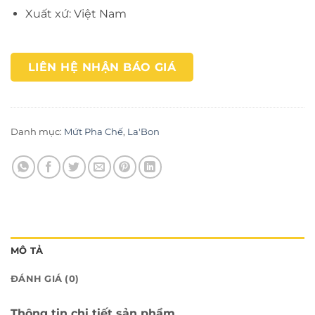
Xuất xứ: Việt Nam
LIÊN HỆ NHẬN BÁO GIÁ
Danh mục:
Mứt Pha Chế
,
La'Bon
MÔ TẢ
ĐÁNH GIÁ (0)
Thông tin chi tiết sản phẩm