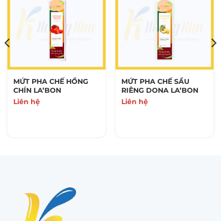
MỨT PHA CHẾ HỒNG
MỨT PHA CHẾ SẦU
CHÍN LA’BON
RIÊNG DONA LA’BON
Liên hệ
Liên hệ