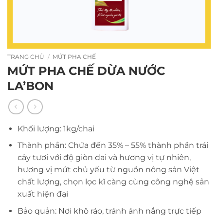
TRANG CHỦ
/
MỨT PHA CHẾ
MỨT PHA CHẾ DỪA NƯỚC
LA’BON
Khối lượng: 1kg/chai
Thành phần: Chứa đến 35% – 55% thành phần trái
cây tươi với độ giòn dai và hương vị tự nhiên,
hương vị mứt chủ yếu từ nguồn nông sản Việt
chất lượng, chọn lọc kĩ càng cùng công nghệ sản
xuất hiện đại
Bảo quản: Nơi khô ráo, tránh ánh nắng trực tiếp