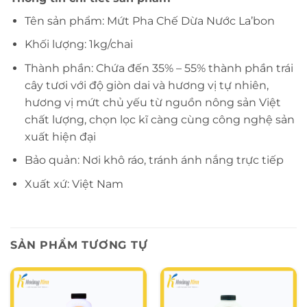
Tên sản phẩm: Mứt Pha Chế Dừa Nước La’bon
Khối lượng: 1kg/chai
Thành phần: Chứa đến 35% – 55% thành phần trái
cây tươi với độ giòn dai và hương vị tự nhiên,
hương vị mứt chủ yếu từ nguồn nông sản Việt
chất lượng, chọn lọc kĩ càng cùng công nghệ sản
xuất hiện đại
Bảo quản: Nơi khô ráo, tránh ánh nắng trực tiếp
Xuất xứ: Việt Nam
SẢN PHẨM TƯƠNG TỰ