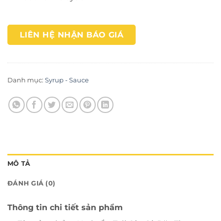
LIÊN HỆ NHẬN BÁO GIÁ
Danh mục:
Syrup - Sauce
MÔ TẢ
ĐÁNH GIÁ (0)
Thông tin chi tiết sản phẩm