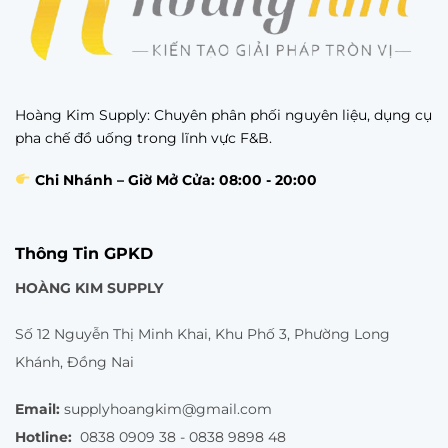
Hoàng Kim Supply: Chuyên phân phối nguyên liệu, dụng cụ
pha chế đồ uống trong lĩnh vực F&B.
Chi Nhánh – Giờ Mở Cửa: 08:00 - 20:00
Thông Tin GPKD
HOÀNG KIM SUPPLY
Số 12 Nguyễn Thị Minh Khai, Khu Phố 3, Phường Long
Khánh, Đồng Nai
Email:
supplyhoangkim@gmail.com
Hotline:
0838 0909 38 - 0838 9898 48