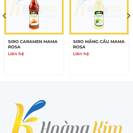
SIRO CARAMEN MAMA
SIRO MÃNG CẦU MAMA
ROSA
ROSA
Liên hệ
Liên hệ