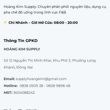
Hoàng Kim Supply: Chuyên phân phối nguyên liệu, dụng cụ
pha chế đồ uống trong lĩnh vực F&B.
Chi Nhánh – Giờ Mở Cửa: 08:00 - 20:00
Thông Tin GPKD
HOÀNG KIM SUPPLY
Số 12 Nguyễn Thị Minh Khai, Khu Phố 3, Phường Long
Khánh, Đồng Nai
Email:
supplyhoangkim@gmail.com
Hotline:
0838 0909 38 - 0838 9898 48
MST:
3604088242