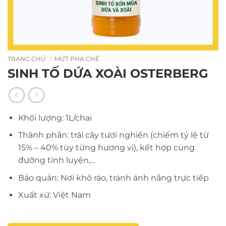
TRANG CHỦ
/
MỨT PHA CHẾ
SINH TỐ DỨA XOÀI OSTERBERG
Khối lượng: 1L/chai
Thành phần: trái cây tươi nghiền (chiếm tỷ lệ từ
15% – 40% tùy từng hương vị), kết hợp cùng
đường tinh luyện,…
Bảo quản: Nơi khô ráo, tránh ánh nắng trực tiếp
Xuất xứ: Việt Nam