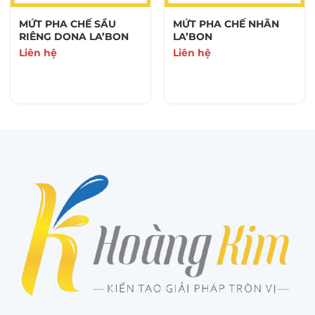
MỨT PHA CHẾ SẦU
MỨT PHA CHẾ NHÃN
RIÊNG DONA LA’BON
LA’BON
Liên hệ
Liên hệ