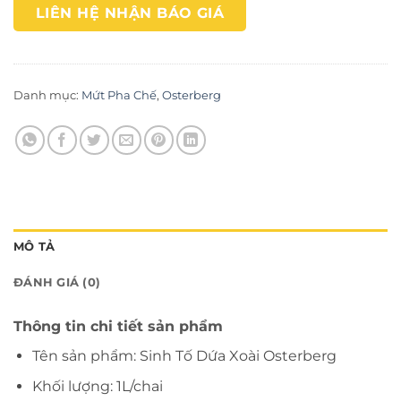
LIÊN HỆ NHẬN BÁO GIÁ
Danh mục:
Mứt Pha Chế
,
Osterberg
MÔ TẢ
ĐÁNH GIÁ (0)
Thông tin chi tiết sản phẩm
Tên sản phẩm: Sinh Tố Dứa Xoài Osterberg
Khối lượng: 1L/chai