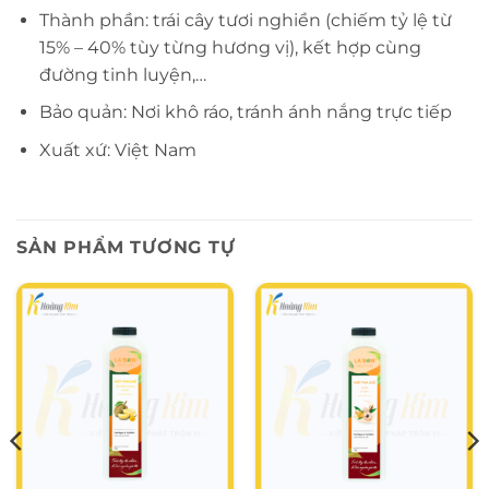
Thành phần: trái cây tươi nghiền (chiếm tỷ lệ từ
15% – 40% tùy từng hương vị), kết hợp cùng
đường tinh luyện,…
Bảo quản: Nơi khô ráo, tránh ánh nắng trực tiếp
Xuất xứ: Việt Nam
SẢN PHẨM TƯƠNG TỰ