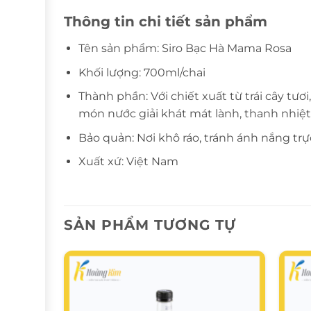
Thông tin chi tiết sản phẩm
Tên sản phẩm: Siro Bạc Hà Mama Rosa
Khối lượng: 700ml/chai
Thành phần: Với chiết xuất từ trái cây t
món nước giải khát mát lành, thanh nhiệt
Bảo quản: Nơi khô ráo, tránh ánh nắng trự
Xuất xứ: Việt Nam
SẢN PHẨM TƯƠNG TỰ