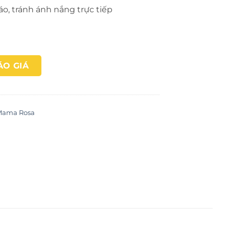
áo, tránh ánh nắng trực tiếp
ÁO GIÁ
Mama Rosa