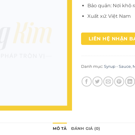
Bảo quản: Nơi khô r
Xuất xứ: Việt Nam
LIÊN HỆ NHẬN B
Danh mục:
Syrup - Sauce
,
MÔ TẢ
ĐÁNH GIÁ (0)