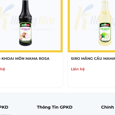
O KHOAI MÔN MAMA ROSA
SIRO MÃNG CẦU MAMA
 hệ
Liên hệ
GPKD
Thông Tin GPKD
Chính