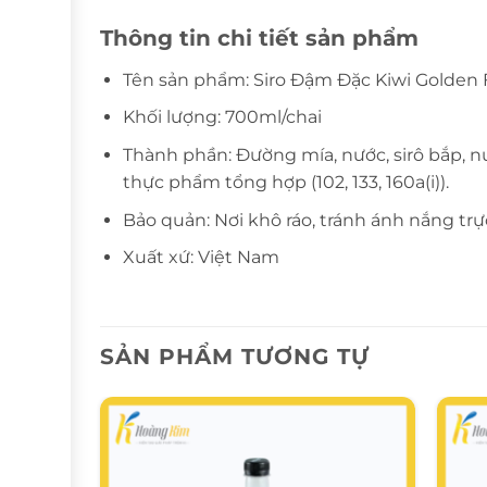
Thông tin chi tiết sản phẩm
Tên sản phẩm: Siro Đậm Đặc Kiwi Golden
Khối lượng: 700ml/chai
Thành phần: Đường mía, nước, sirô bắp, nư
thực phẩm tổng hợp (102, 133, 160a(i)).
Bảo quản: Nơi khô ráo, tránh ánh nắng trự
Xuất xứ: Việt Nam
SẢN PHẨM TƯƠNG TỰ