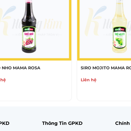
O NHO MAMA ROSA
SIRO MOJITO MAMA R
 hệ
Liên hệ
GPKD
Thông Tin GPKD
Chính