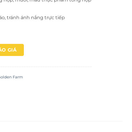
áo, tránh ánh nắng trực tiếp
ÁO GIÁ
olden Farm