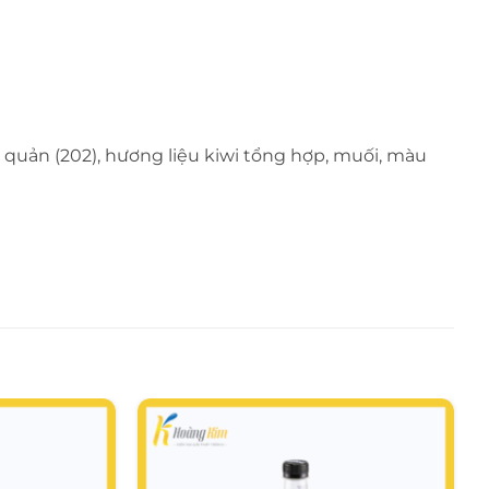
o quản (202), hương liệu kiwi tổng hợp, muối, màu