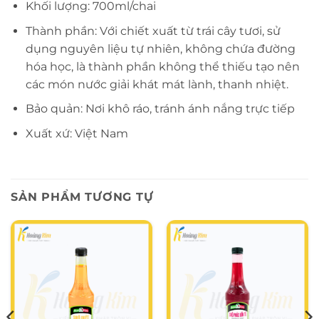
Khối lượng: 700ml/chai
Thành phần: Với chiết xuất từ trái cây tươi, sử
dụng nguyên liệu tự nhiên, không chứa đường
hóa học, là thành phần không thể thiếu tạo nên
các món nước giải khát mát lành, thanh nhiệt.
Bảo quản: Nơi khô ráo, tránh ánh nắng trực tiếp
Xuất xứ: Việt Nam
SẢN PHẨM TƯƠNG TỰ