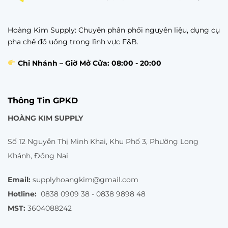
Hoàng Kim Supply: Chuyên phân phối nguyên liệu, dụng cụ
pha chế đồ uống trong lĩnh vực F&B.
Chi Nhánh – Giờ Mở Cửa: 08:00 - 20:00
Thông Tin GPKD
HOÀNG KIM SUPPLY
Số 12 Nguyễn Thị Minh Khai, Khu Phố 3, Phường Long
Khánh, Đồng Nai
Email:
supplyhoangkim@gmail.com
Hotline:
0838 0909 38 - 0838 9898 48
MST:
3604088242