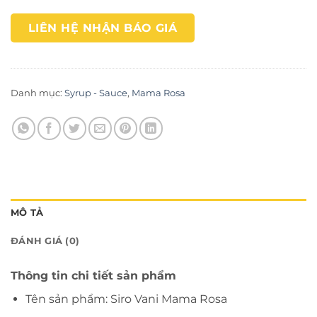
LIÊN HỆ NHẬN BÁO GIÁ
Danh mục:
Syrup - Sauce
,
Mama Rosa
MÔ TẢ
ĐÁNH GIÁ (0)
Thông tin chi tiết sản phẩm
Tên sản phẩm: Siro Vani Mama Rosa