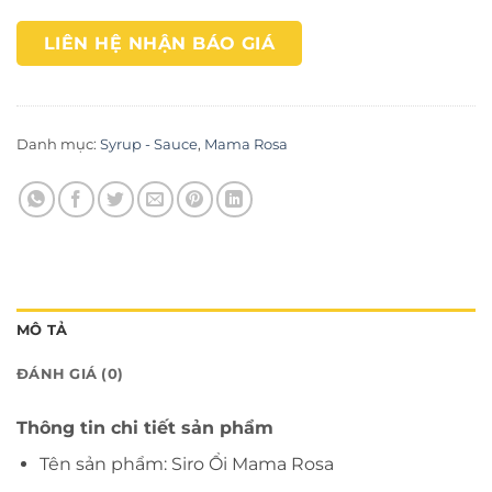
LIÊN HỆ NHẬN BÁO GIÁ
Danh mục:
Syrup - Sauce
,
Mama Rosa
MÔ TẢ
ĐÁNH GIÁ (0)
Thông tin chi tiết sản phẩm
Tên sản phẩm: Siro Ổi Mama Rosa