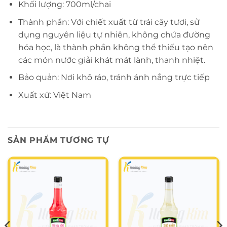
Khối lượng: 700ml/chai
Thành phần: Với chiết xuất từ trái cây tươi, sử
dụng nguyên liệu tự nhiên, không chứa đường
hóa học, là thành phần không thể thiếu tạo nên
các món nước giải khát mát lành, thanh nhiệt.
Bảo quản: Nơi khô ráo, tránh ánh nắng trực tiếp
Xuất xứ: Việt Nam
SẢN PHẨM TƯƠNG TỰ