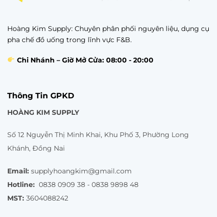
Hoàng Kim Supply: Chuyên phân phối nguyên liệu, dụng cụ
pha chế đồ uống trong lĩnh vực F&B.
Chi Nhánh – Giờ Mở Cửa: 08:00 - 20:00
Thông Tin GPKD
HOÀNG KIM SUPPLY
Số 12 Nguyễn Thị Minh Khai, Khu Phố 3, Phường Long
Khánh, Đồng Nai
Email:
supplyhoangkim@gmail.com
Hotline:
0838 0909 38 - 0838 9898 48
MST:
3604088242