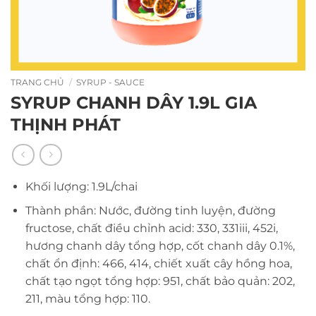
TRANG CHỦ
/
SYRUP - SAUCE
SYRUP CHANH DÂY 1.9L GIA
THỊNH PHÁT
Khối lượng: 1.9L/chai
Thành phần: Nước, đường tinh luyện, đường
fructose, chất điều chỉnh acid: 330, 331iii, 452i,
hương chanh dây tổng hợp, cốt chanh dây 0.1%,
chất ổn định: 466, 414, chiết xuất cây hồng hoa,
chất tạo ngọt tổng hợp: 951, chất bảo quản: 202,
211, màu tổng hợp: 110.