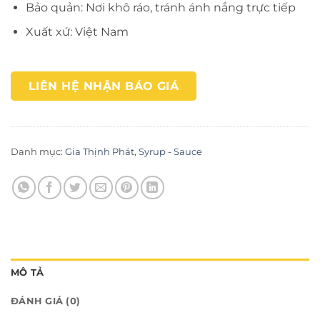
Bảo quản: Nơi khô ráo, tránh ánh nắng trực tiếp
Xuất xứ: Việt Nam
LIÊN HỆ NHẬN BÁO GIÁ
Danh mục:
Gia Thịnh Phát
,
Syrup - Sauce
MÔ TẢ
ĐÁNH GIÁ (0)