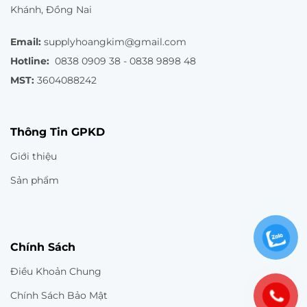
Khánh, Đồng Nai
Email:
supplyhoangkim@gmail.com
Hotline:
0838 0909 38 - 0838 9898 48
MST:
3604088242
Thông Tin GPKD
Giới thiệu
Sản phẩm
Chính Sách
Điều Khoản Chung
Chính Sách Bảo Mật