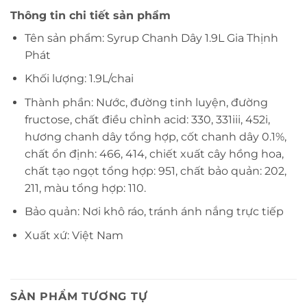
Thông tin chi tiết sản phẩm
Tên sản phẩm: Syrup Chanh Dây 1.9L Gia Thịnh
Phát
Khối lượng: 1.9L/chai
Thành phần: Nước, đường tinh luyện, đường
fructose, chất điều chỉnh acid: 330, 331iii, 452i,
hương chanh dây tổng hợp, cốt chanh dây 0.1%,
chất ổn định: 466, 414, chiết xuất cây hồng hoa,
chất tạo ngọt tổng hợp: 951, chất bảo quản: 202,
211, màu tổng hợp: 110.
Bảo quản: Nơi khô ráo, tránh ánh nắng trực tiếp
Xuất xứ: Việt Nam
SẢN PHẨM TƯƠNG TỰ