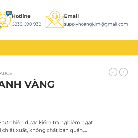
Hotline
Email
0838 090 938
supplyhoangkim@gmail.com
SAUCE
ANH VÀNG
ây tự nhiên được kiểm tra nghiêm ngặt
i chiết xuất, không chất bản quản,…