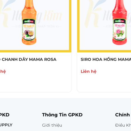
O CHANH DÂY MAMA ROSA
SIRO HOA HỒNG MAM
 hệ
Liên hệ
GPKD
Thông Tin GPKD
Chính
UPPLY
Giới thiệu
Điều K