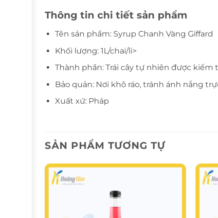
Thông tin chi tiết sản phẩm
Tên sản phẩm: Syrup Chanh Vàng Giffard
Khối lượng: 1L/chai/li>
Thành phần: Trái cây tự nhiên được kiểm 
Bảo quản: Nơi khô ráo, tránh ánh nắng trự
Xuất xứ: Pháp
SẢN PHẨM TƯƠNG TỰ