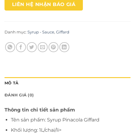
LIÊN HỆ NHẬN BÁO GIÁ
Danh mục:
Syrup - Sauce
,
Giffard
MÔ TẢ
ĐÁNH GIÁ (0)
Thông tin chi tiết sản phẩm
Tên sản phẩm: Syrup Pinacola Giffard
Khối lượng: 1L/chai/li>