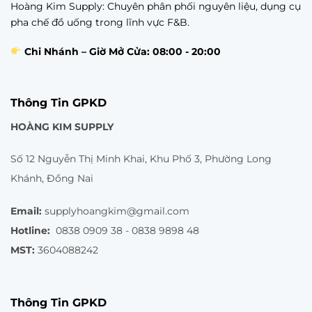
Hoàng Kim Supply: Chuyên phân phối nguyên liệu, dụng cụ
pha chế đồ uống trong lĩnh vực F&B.
Chi Nhánh – Giờ Mở Cửa: 08:00 - 20:00
Thông Tin GPKD
HOÀNG KIM SUPPLY
Số 12 Nguyễn Thị Minh Khai, Khu Phố 3, Phường Long
Khánh, Đồng Nai
Email:
supplyhoangkim@gmail.com
Hotline:
0838 0909 38 - 0838 9898 48
MST:
3604088242
Thông Tin GPKD