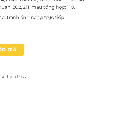
quản: 202, 211, màu tổng hợp: 110.
áo, tránh ánh nắng trực tiếp
ÁO GIÁ
ia Thịnh Phát