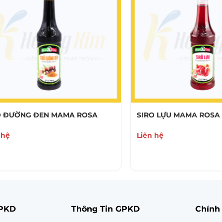
O ĐƯỜNG ĐEN MAMA ROSA
SIRO LỰU MAMA ROSA
 hệ
Liên hệ
GPKD
Thông Tin GPKD
Chính