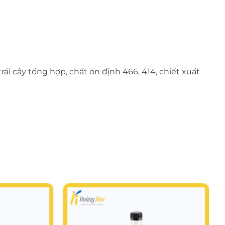
rái cây tổng hợp, chất ổn định 466, 414, chiết xuất