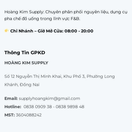
Hoàng Kim Supply: Chuyên phân phối nguyên liệu, dụng cụ
pha chế đồ uống trong lĩnh vực F&B.
Chi Nhánh – Giờ Mở Cửa: 08:00 - 20:00
Thông Tin GPKD
HOÀNG KIM SUPPLY
Số 12 Nguyễn Thị Minh Khai, Khu Phố 3, Phường Long
Khánh, Đồng Nai
Email:
supplyhoangkim@gmail.com
Hotline:
0838 0909 38 - 0838 9898 48
MST:
3604088242