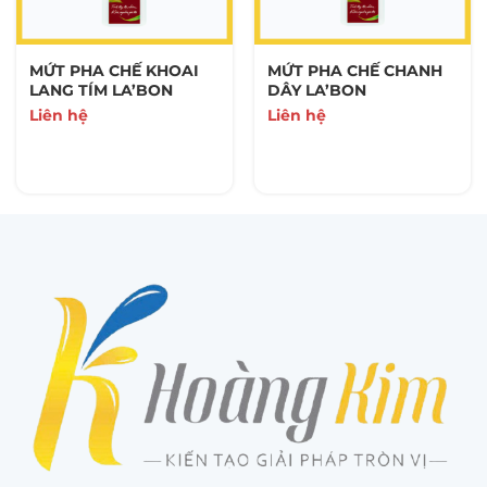
MỨT PHA CHẾ KHOAI
MỨT PHA CHẾ CHANH
LANG TÍM LA’BON
DÂY LA’BON
Liên hệ
Liên hệ