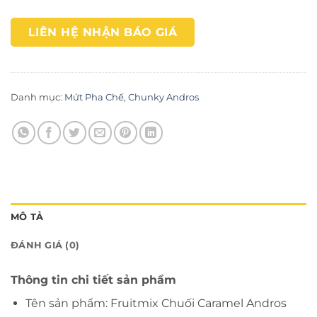
LIÊN HỆ NHẬN BÁO GIÁ
Danh mục:
Mứt Pha Chế
,
Chunky Andros
MÔ TẢ
ĐÁNH GIÁ (0)
Thông tin chi tiết sản phẩm
Tên sản phẩm: Fruitmix Chuối Caramel Andros