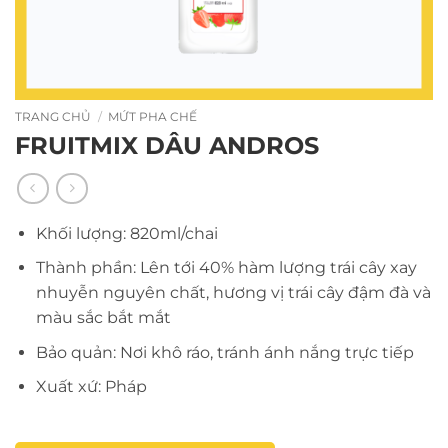
TRANG CHỦ
/
MỨT PHA CHẾ
FRUITMIX DÂU ANDROS
Khối lượng: 820ml/chai
Thành phần: Lên tới 40% hàm lượng trái cây xay
nhuyễn nguyên chất, hương vị trái cây đậm đà và
màu sắc bắt mắt
Bảo quản: Nơi khô ráo, tránh ánh nắng trực tiếp
Xuất xứ: Pháp