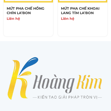
MỨT PHA CHẾ HỒNG
MỨT PHA CHẾ KHOAI
CHÍN LA’BON
LANG TÍM LA’BON
Liên hệ
Liên hệ