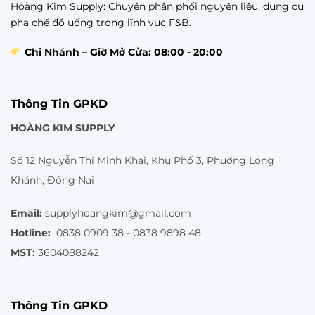
Hoàng Kim Supply: Chuyên phân phối nguyên liệu, dụng cụ
pha chế đồ uống trong lĩnh vực F&B.
Chi Nhánh – Giờ Mở Cửa: 08:00 - 20:00
Thông Tin GPKD
HOÀNG KIM SUPPLY
Số 12 Nguyễn Thị Minh Khai, Khu Phố 3, Phường Long
Khánh, Đồng Nai
Email:
supplyhoangkim@gmail.com
Hotline:
0838 0909 38 - 0838 9898 48
MST:
3604088242
Thông Tin GPKD