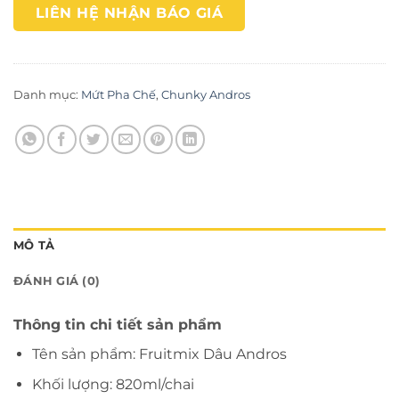
LIÊN HỆ NHẬN BÁO GIÁ
Danh mục:
Mứt Pha Chế
,
Chunky Andros
MÔ TẢ
ĐÁNH GIÁ (0)
Thông tin chi tiết sản phẩm
Tên sản phẩm: Fruitmix Dâu Andros
Khối lượng: 820ml/chai