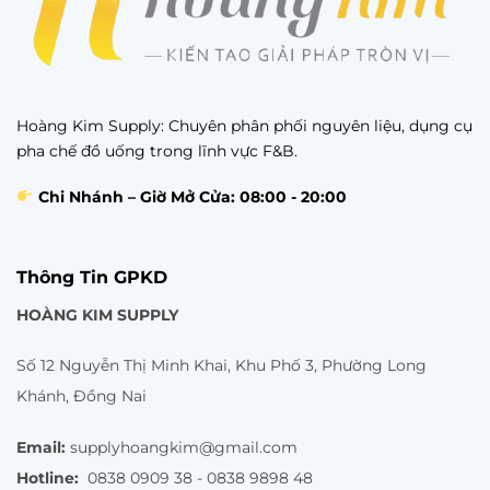
Hoàng Kim Supply: Chuyên phân phối nguyên liệu, dụng cụ
pha chế đồ uống trong lĩnh vực F&B.
Chi Nhánh – Giờ Mở Cửa: 08:00 - 20:00
Thông Tin GPKD
HOÀNG KIM SUPPLY
Số 12 Nguyễn Thị Minh Khai, Khu Phố 3, Phường Long
Khánh, Đồng Nai
Email:
supplyhoangkim@gmail.com
Hotline:
0838 0909 38 - 0838 9898 48