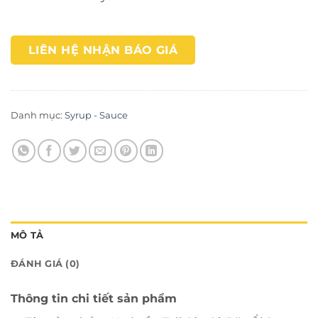
LIÊN HỆ NHẬN BÁO GIÁ
Danh mục:
Syrup - Sauce
MÔ TẢ
ĐÁNH GIÁ (0)
Thông tin chi tiết sản phẩm