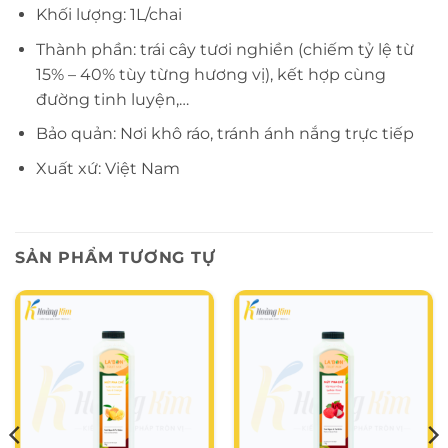
Khối lượng: 1L/chai
Thành phần: trái cây tươi nghiền (chiếm tỷ lệ từ
15% – 40% tùy từng hương vị), kết hợp cùng
đường tinh luyện,…
Bảo quản: Nơi khô ráo, tránh ánh nắng trực tiếp
Xuất xứ: Việt Nam
SẢN PHẨM TƯƠNG TỰ