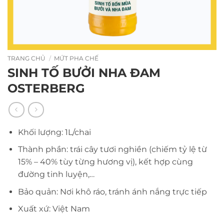
TRANG CHỦ
/
MỨT PHA CHẾ
SINH TỐ BƯỞI NHA ĐAM
OSTERBERG
Khối lượng: 1L/chai
Thành phần: trái cây tươi nghiền (chiếm tỷ lệ từ
15% – 40% tùy từng hương vị), kết hợp cùng
đường tinh luyện,…
Bảo quản: Nơi khô ráo, tránh ánh nắng trực tiếp
Xuất xứ: Việt Nam