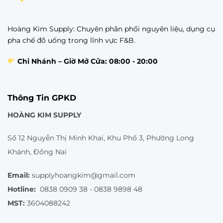
Hoàng Kim Supply: Chuyên phân phối nguyên liệu, dụng cụ
pha chế đồ uống trong lĩnh vực F&B.
Chi Nhánh – Giờ Mở Cửa: 08:00 - 20:00
Thông Tin GPKD
HOÀNG KIM SUPPLY
Số 12 Nguyễn Thị Minh Khai, Khu Phố 3, Phường Long
Khánh, Đồng Nai
Email:
supplyhoangkim@gmail.com
Hotline:
0838 0909 38 - 0838 9898 48
MST:
3604088242