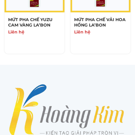
MỨT PHA CHẾ YUZU
MỨT PHA CHẾ VẢI HOA
CAM VÀNG LA’BON
HỒNG LA’BON
Liên hệ
Liên hệ