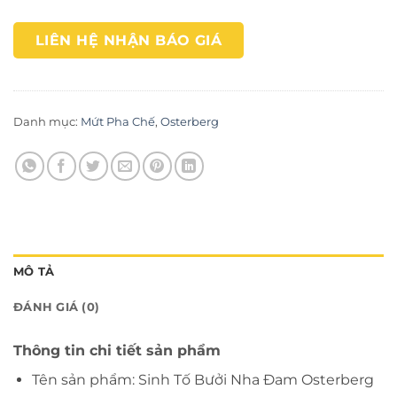
LIÊN HỆ NHẬN BÁO GIÁ
Danh mục:
Mứt Pha Chế
,
Osterberg
MÔ TẢ
ĐÁNH GIÁ (0)
Thông tin chi tiết sản phẩm
Tên sản phẩm: Sinh Tố Bưởi Nha Đam Osterberg