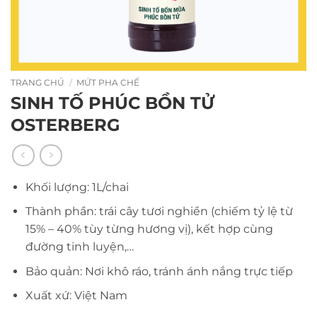
TRANG CHỦ
/
MỨT PHA CHẾ
SINH TỐ PHÚC BỒN TỬ
OSTERBERG
Khối lượng: 1L/chai
Thành phần: trái cây tươi nghiền (chiếm tỷ lệ từ
15% – 40% tùy từng hương vị), kết hợp cùng
đường tinh luyện,…
Bảo quản: Nơi khô ráo, tránh ánh nắng trực tiếp
Xuất xứ: Việt Nam