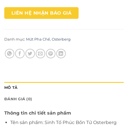
LIÊN HỆ NHẬN BÁO GIÁ
Danh mục:
Mứt Pha Chế
,
Osterberg
MÔ TẢ
ĐÁNH GIÁ (0)
Thông tin chi tiết sản phẩm
Tên sản phẩm: Sinh Tố Phúc Bồn Tử Osterberg