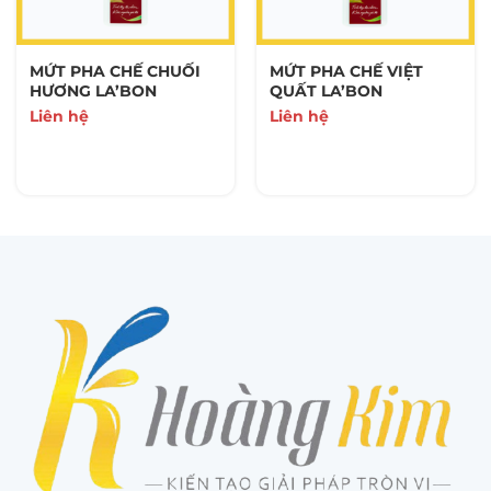
MỨT PHA CHẾ CHUỐI
MỨT PHA CHẾ VIỆT
HƯƠNG LA’BON
QUẤT LA’BON
Liên hệ
Liên hệ