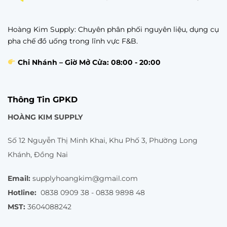
Hoàng Kim Supply: Chuyên phân phối nguyên liệu, dụng cụ
pha chế đồ uống trong lĩnh vực F&B.
Chi Nhánh – Giờ Mở Cửa: 08:00 - 20:00
Thông Tin GPKD
HOÀNG KIM SUPPLY
Số 12 Nguyễn Thị Minh Khai, Khu Phố 3, Phường Long
Khánh, Đồng Nai
Email:
supplyhoangkim@gmail.com
Hotline:
0838 0909 38 - 0838 9898 48
MST:
3604088242