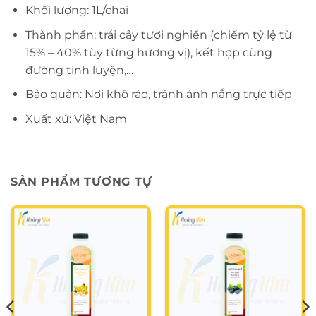
Khối lượng: 1L/chai
Thành phần: trái cây tươi nghiền (chiếm tỷ lệ từ
15% – 40% tùy từng hương vị), kết hợp cùng
đường tinh luyện,…
Bảo quản: Nơi khô ráo, tránh ánh nắng trực tiếp
Xuất xứ: Việt Nam
SẢN PHẨM TƯƠNG TỰ