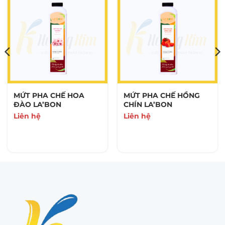
MỨT PHA CHẾ HOA
MỨT PHA CHẾ HỒNG
ĐÀO LA’BON
CHÍN LA’BON
Liên hệ
Liên hệ