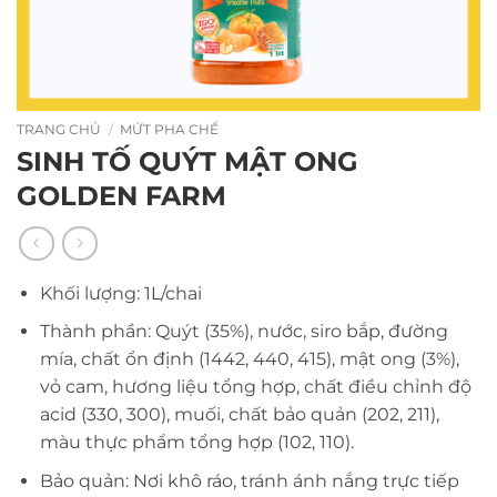
TRANG CHỦ
/
MỨT PHA CHẾ
SINH TỐ QUÝT MẬT ONG
GOLDEN FARM
Khối lượng: 1L/chai
Thành phần: Quýt (35%), nước, siro bắp, đường
mía, chất ổn định (1442, 440, 415), mật ong (3%),
vỏ cam, hương liệu tổng hợp, chất điều chỉnh độ
acid (330, 300), muối, chất bảo quản (202, 211),
màu thực phẩm tổng hợp (102, 110).
Bảo quản: Nơi khô ráo, tránh ánh nắng trực tiếp