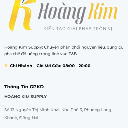
Hoàng Kim Supply: Chuyên phân phối nguyên liệu, dụng cụ
pha chế đồ uống trong lĩnh vực F&B.
Chi Nhánh – Giờ Mở Cửa: 08:00 - 20:00
Thông Tin GPKD
HOÀNG KIM SUPPLY
Số 12 Nguyễn Thị Minh Khai, Khu Phố 3, Phường Long
Khánh, Đồng Nai