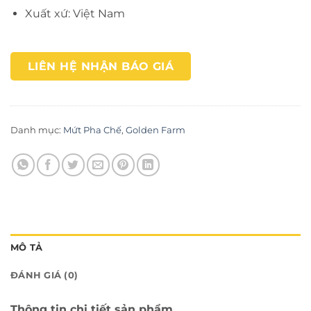
Xuất xứ: Việt Nam
LIÊN HỆ NHẬN BÁO GIÁ
Danh mục:
Mứt Pha Chế
,
Golden Farm
MÔ TẢ
ĐÁNH GIÁ (0)
Thông tin chi tiết sản phẩm