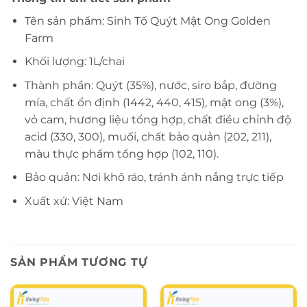
Tên sản phẩm: Sinh Tố Quýt Mật Ong Golden
Farm
Khối lượng: 1L/chai
Thành phần: Quýt (35%), nước, siro bắp, đường
mía, chất ổn định (1442, 440, 415), mật ong (3%),
vỏ cam, hương liệu tổng hợp, chất điều chỉnh độ
acid (330, 300), muối, chất bảo quản (202, 211),
màu thực phẩm tổng hợp (102, 110).
Bảo quản: Nơi khô ráo, tránh ánh nắng trực tiếp
Xuất xứ: Việt Nam
SẢN PHẨM TƯƠNG TỰ