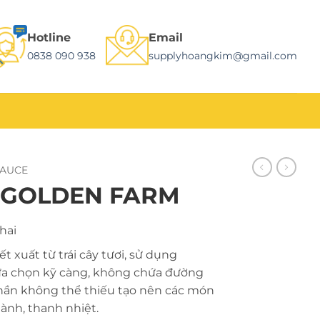
Hotline
Email
0838 090 938
supplyhoangkim@gmail.com
SAUCE
 GOLDEN FARM
hai
t xuất từ trái cây tươi, sử dụng
ựa chọn kỹ càng, không chứa đường
phần không thể thiếu tạo nên các món
lành, thanh nhiệt.