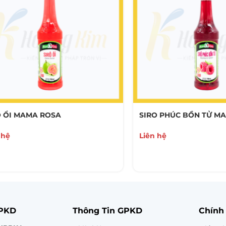
O ỔI MAMA ROSA
SIRO PHÚC BỒN TỬ M
 hệ
Liên hệ
GPKD
Thông Tin GPKD
Chính