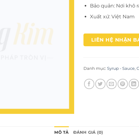
Bảo quản: Nơi khô r
Xuất xứ: Việt Nam
LIÊN HỆ NHẬN B
Danh mục:
Syrup - Sauce
,
G
MÔ TẢ
ĐÁNH GIÁ (0)