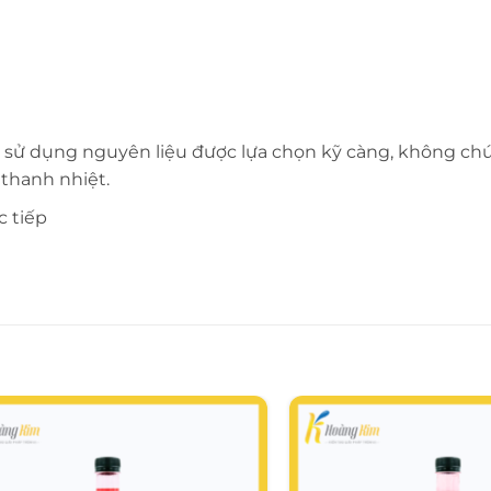
ươi, sử dụng nguyên liệu được lựa chọn kỹ càng, không c
 thanh nhiệt.
c tiếp