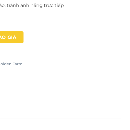
áo, tránh ánh nắng trực tiếp
ÁO GIÁ
olden Farm