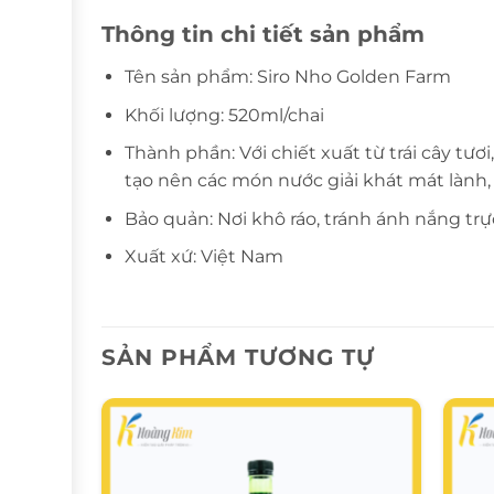
Thông tin chi tiết sản phẩm
Tên sản phẩm: Siro Nho Golden Farm
Khối lượng: 520ml/chai
Thành phần: Với chiết xuất từ trái cây t
tạo nên các món nước giải khát mát lành,
Bảo quản: Nơi khô ráo, tránh ánh nắng trự
Xuất xứ: Việt Nam
SẢN PHẨM TƯƠNG TỰ