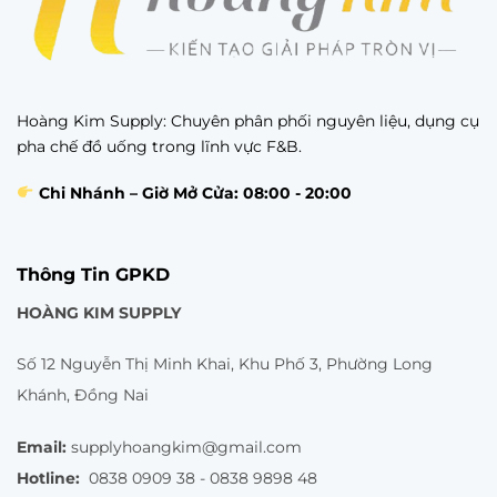
Hoàng Kim Supply: Chuyên phân phối nguyên liệu, dụng cụ
pha chế đồ uống trong lĩnh vực F&B.
Chi Nhánh – Giờ Mở Cửa: 08:00 - 20:00
Thông Tin GPKD
HOÀNG KIM SUPPLY
Số 12 Nguyễn Thị Minh Khai, Khu Phố 3, Phường Long
Khánh, Đồng Nai
Email:
supplyhoangkim@gmail.com
Hotline:
0838 0909 38 - 0838 9898 48