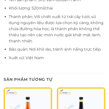
Khối lượng: 520ml/chai
Thành phần: Với chiết xuất từ trái cây tươi, sử
dụng nguyên liệu được lựa chọn kỹ càng, không
chứa đường hóa học, là thành phần không thể
thiếu tạo nên các món nước giải khát mát lành,
thanh nhiệt.
Bảo quản: Nơi khô ráo, tránh ánh nắng trực tiếp
Xuất xứ: Việt Nam
SẢN PHẨM TƯƠNG TỰ