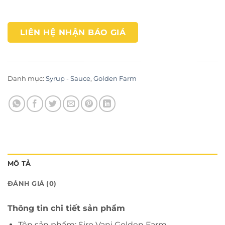
LIÊN HỆ NHẬN BÁO GIÁ
Danh mục:
Syrup - Sauce
,
Golden Farm
MÔ TẢ
ĐÁNH GIÁ (0)
Thông tin chi tiết sản phẩm
Tên sản phẩm: Siro Vani Golden Farm