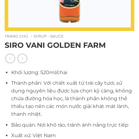
TRANG CHỦ
/
SYRUP - SAUCE
SIRO VANI GOLDEN FARM
Khối lượng: 520ml/chai
Thành phần: Với chiết xuất từ trái cây tươi, sử
dụng nguyên liệu được lựa chọn kỹ càng, không
chứa đường hóa học, là thành phần không thể
thiếu tạo nên các món nước giải khát mát lành,
thanh nhiệt.
Bảo quản: Nơi khô ráo, tránh ánh nắng trực tiếp
Xuất xứ: Việt Nam