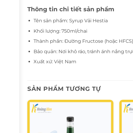
Thông tin chi tiết sản phẩm
Tên sản phẩm: Syrup Vải Hestia
Khối lượng: 750ml/chai
Thành phần: Đường Fructose (hoặc HFCS), 
Bảo quản: Nơi khô ráo, tránh ánh nắng trự
Xuất xứ: Việt Nam
SẢN PHẨM TƯƠNG TỰ