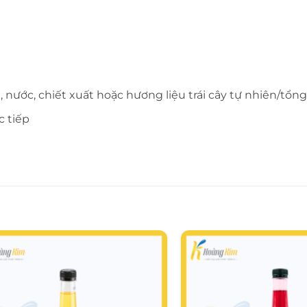
nước, chiết xuất hoặc hương liệu trái cây tự nhiên/tổng
c tiếp