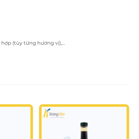
 hợp (tùy từng hương vị),…