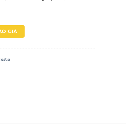
ÁO GIÁ
estia