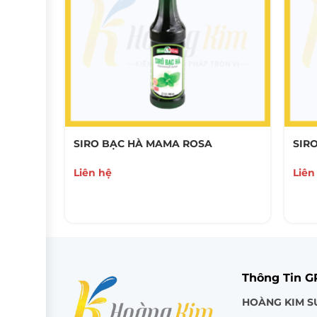
SIRO BẠC HÀ MAMA ROSA
SIR
Liên hệ
Liên
Thông Tin 
HOÀNG KIM S