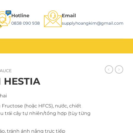
Hotline
Email
0838 090 938
supplyhoangkim@gmail.com
SAUCE
 HESTIA
hai
Fructose (hoặc HFCS), nước, chiết
u trái cây tự nhiên/tổng hợp (tùy từng
áo, tránh ánh nắng trực tiếp