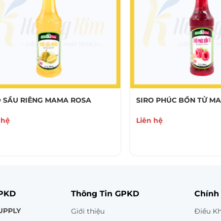
O SẦU RIÊNG MAMA ROSA
SIRO PHÚC BỒN TỬ M
 hệ
Liên hệ
GPKD
Thông Tin GPKD
Chính
UPPLY
Giới thiệu
Điều K